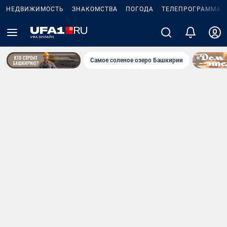
НЕДВИЖИМОСТЬ
ЗНАКОМСТВА
ПОГОДА
ТЕЛЕПРОГРАММА
Самое соленое озеро Башкирии