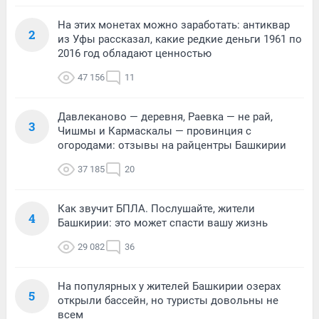
На этих монетах можно заработать: антиквар
2
из Уфы рассказал, какие редкие деньги 1961 по
2016 год обладают ценностью
47 156
11
Давлеканово — деревня, Раевка — не рай,
3
Чишмы и Кармаскалы — провинция с
огородами: отзывы на райцентры Башкирии
37 185
20
Как звучит БПЛА. Послушайте, жители
4
Башкирии: это может спасти вашу жизнь
29 082
36
На популярных у жителей Башкирии озерах
5
открыли бассейн, но туристы довольны не
всем