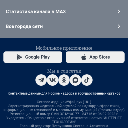
Статистика канала в MAX
Все города сети
Мобильное приложение
Google Play
App Store
Мы в соцсетях
Контактные данные для Роскомнадзора и государственных органов
Сетевое издание «Уфа1.ру» (18+)
Зарегистрировано Федеральной службой по надзору в сфере связи,
информационных технологий и массовых коммуникаций (Роскомнадзор)
Регистрационный номер СМИ ЭЛ № ФС 77– 84716 от 06.02.2023 г.
Учредитель: Общество с ограниченной ответственностью "ИНТЕРНЕТ
ТЕХНОЛОГИИ"
Главный редактор: Петрушкина Светлана Алексеевна