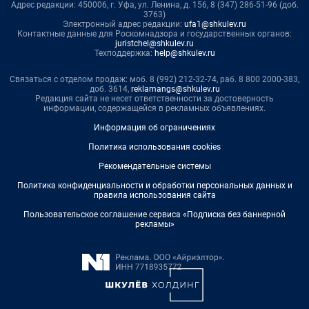
Адрес редакции: 450006, г. Уфа, ул. Ленина, д. 156, 8 (347) 286-51-96 (доб.
3763)
Электронный адрес редакции:
ufa1@shkulev.ru
Контактные данные для Роскомнадзора и государственных органов:
juristchel@shkulev.ru
Техподдержка:
help@shkulev.ru
Связаться с отделом продаж: моб. 8 (992) 212-32-74, раб. 8 800 2000-383,
доб. 3614,
reklamangs@shkulev.ru
Редакция сайта не несет ответственности за достоверность
информации, содержащейся в рекламных объявлениях.
Информация об ограничениях
Политика использования cookies
Рекомендательные системы
Политика конфиденциальности и обработки персональных данных и
правила использования сайта
Пользовательское соглашение сервиса «Подписка без баннерной
рекламы»