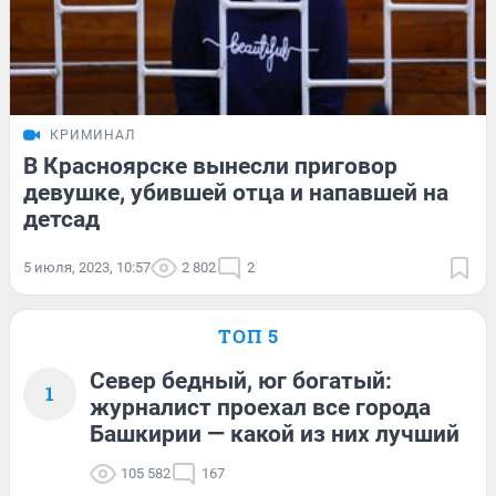
КРИМИНАЛ
В Красноярске вынесли приговор
девушке, убившей отца и напавшей на
детсад
5 июля, 2023, 10:57
2 802
2
ТОП 5
Север бедный, юг богатый:
1
журналист проехал все города
Башкирии — какой из них лучший
105 582
167