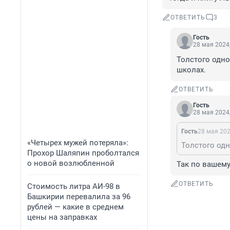
ОТВЕТИТЬ
3
Гость
28 мая 2024,
Толстого одно
школах.
ОТВЕТИТЬ
Гость
28 мая 2024,
Гость
28 мая 202
«Четырех мужей потеряла»:
Прохор Шаляпин проболтался
о новой возлюбленной
Так по вашему
ОТВЕТИТЬ
Стоимость литра АИ-98 в
Башкирии перевалила за 96
рублей — какие в среднем
цены на заправках