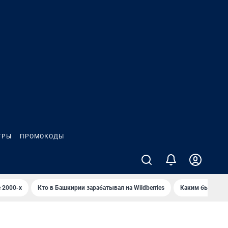
ГРЫ
ПРОМОКОДЫ
 2000-х
Кто в Башкирии зарабатывал на Wildberries
Каким было Сип