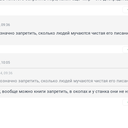
 09:36
значно запретить, сколько людей мучаются чистая его писани
 10:05
4, 09:36
, вообще можно книги запретить, в окопах и у станка они не 