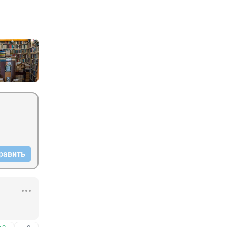
равить