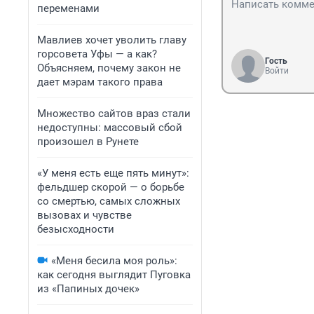
переменами
Мавлиев хочет уволить главу
горсовета Уфы — а как?
Гость
Объясняем, почему закон не
Войти
дает мэрам такого права
Множество сайтов враз стали
недоступны: массовый сбой
произошел в Рунете
«У меня есть еще пять минут»:
фельдшер скорой — о борьбе
со смертью, самых сложных
вызовах и чувстве
безысходности
«Меня бесила моя роль»:
как сегодня выглядит Пуговка
из «Папиных дочек»