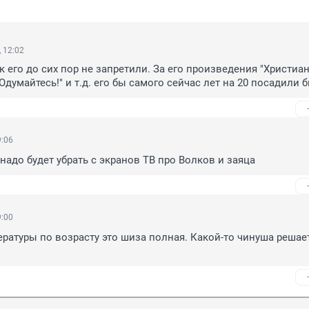
 12:02
к его до сих пор не запретили. За его произведения "Христиан
Одумайтесь!" и т.д. его бы самого сейчас лет на 20 посадили б
9:06
надо будет убрать с экранов ТВ про Волков и заяца
9:00
ратуры по возрасту это шиза полная. Какой-то чинуша решает