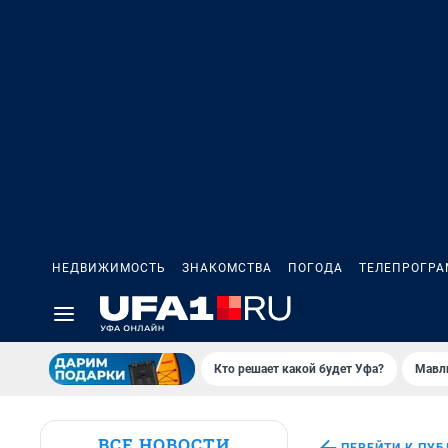
НЕДВИЖИМОСТЬ
ЗНАКОМСТВА
ПОГОДА
ТЕЛЕПРОГР
Кто решает какой будет Уфа?
Мавл
ВСЕ НОВОСТИ