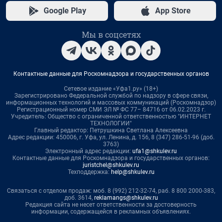
Google Play
App Store
Мы в соцсетях
Контактные данные для Роскомнадзора и государственных органов
Сетевое издание «Уфа1.ру» (18+)
Зарегистрировано Федеральной службой по надзору в сфере связи,
информационных технологий и массовых коммуникаций (Роскомнадзор)
Регистрационный номер СМИ ЭЛ № ФС 77– 84716 от 06.02.2023 г.
Учредитель: Общество с ограниченной ответственностью "ИНТЕРНЕТ
ТЕХНОЛОГИИ"
Главный редактор: Петрушкина Светлана Алексеевна
Адрес редакции: 450006, г. Уфа, ул. Ленина, д. 156, 8 (347) 286-51-96 (доб.
3763)
Электронный адрес редакции:
ufa1@shkulev.ru
Контактные данные для Роскомнадзора и государственных органов:
juristchel@shkulev.ru
Техподдержка:
help@shkulev.ru
Связаться с отделом продаж: моб. 8 (992) 212-32-74, раб. 8 800 2000-383,
доб. 3614,
reklamangs@shkulev.ru
Редакция сайта не несет ответственности за достоверность
информации, содержащейся в рекламных объявлениях.