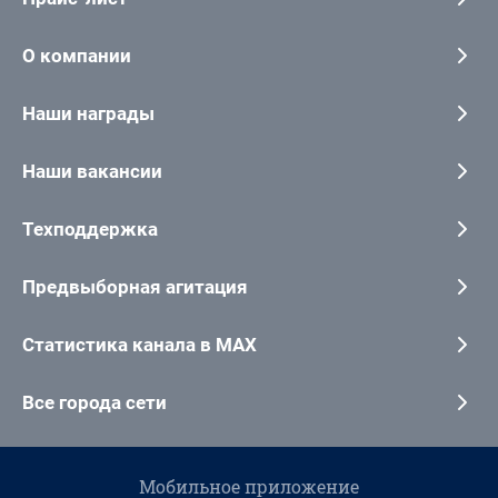
О компании
Наши награды
Наши вакансии
Техподдержка
Предвыборная агитация
Статистика канала в MAX
Все города сети
Мобильное приложение