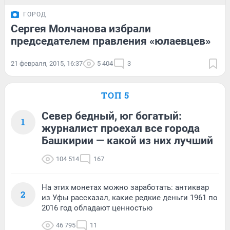
ГОРОД
Сергея Молчанова избрали
председателем правления «юлаевцев»
21 февраля, 2015, 16:37
5 404
3
ТОП 5
Север бедный, юг богатый:
1
журналист проехал все города
Башкирии — какой из них лучший
104 514
167
На этих монетах можно заработать: антиквар
2
из Уфы рассказал, какие редкие деньги 1961 по
2016 год обладают ценностью
46 795
11