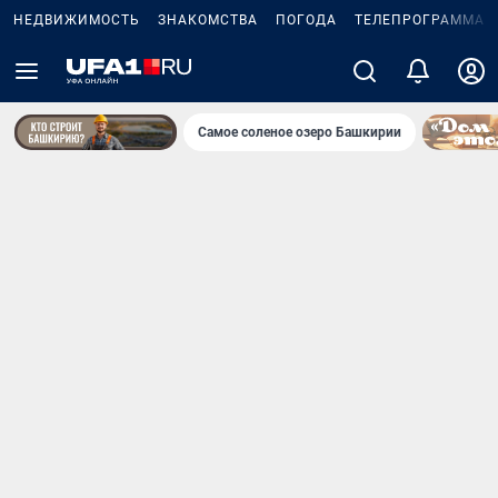
НЕДВИЖИМОСТЬ
ЗНАКОМСТВА
ПОГОДА
ТЕЛЕПРОГРАММА
Самое соленое озеро Башкирии