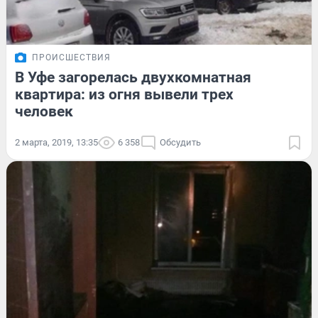
ПРОИСШЕСТВИЯ
В Уфе загорелась двухкомнатная
квартира: из огня вывели трех
человек
2 марта, 2019, 13:35
6 358
Обсудить