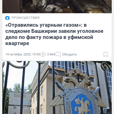
ПРОИСШЕСТВИЯ
«Отравились угарным газом»: в
следкоме Башкирии завели уголовное
дело по факту пожара в уфимской
квартире
19 октября, 2020, 19:59
3 844
Обсудить