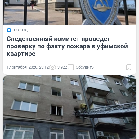
ГОРОД
Следственный комитет проведет
проверку по факту пожара в уфимской
квартире
17 октября, 2020, 23:12
3 922
Обсудить