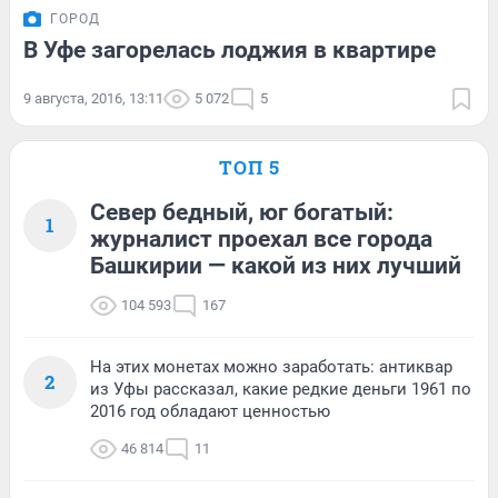
ГОРОД
В Уфе загорелась лоджия в квартире
9 августа, 2016, 13:11
5 072
5
ТОП 5
Север бедный, юг богатый:
1
журналист проехал все города
Башкирии — какой из них лучший
104 593
167
На этих монетах можно заработать: антиквар
2
из Уфы рассказал, какие редкие деньги 1961 по
2016 год обладают ценностью
46 814
11