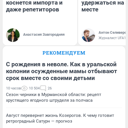
коснется импорта и
удержаться на 
даже репетиторов
месте
Антон Селиверс
Анастасия Завгородняя
Журналист UFA1.
РЕКОМЕНДУЕМ
С рождения в неволе. Как в уральской
колонии осужденные мамы отбывают
срок вместе со своими детьми
10 часов
10 504
26
Сезон черники в Мурманской области: рецепт
хрустящего ягодного штруделя за полчаса
Август перевернет жизнь Козерогов. К чему готовит
ретроградный Сатурн — прогноз