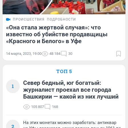
ПРОИСШЕСТВИЯ
ПОДРОБНОСТИ
«Она стала жертвой случая»: что
известно об убийстве продавщицы
«Красного и Белого» в Уфе
14 марта, 2023, 19:00
48 184
30
ТОП 5
Север бедный, юг богатый:
1
журналист проехал все города
Башкирии — какой из них лучший
105 807
168
На этих монетах можно заработать: антиквар
2