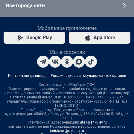
Все города сети
Мобильное приложение
Google Play
App Store
Мы в соцсетях
Контактные данные для Роскомнадзора и государственных органов
Сетевое издание «Уфа1.ру» (18+)
Зарегистрировано Федеральной службой по надзору в сфере связи,
информационных технологий и массовых коммуникаций (Роскомнадзор)
Регистрационный номер СМИ ЭЛ № ФС 77– 84716 от 06.02.2023 г.
Учредитель: Общество с ограниченной ответственностью "ИНТЕРНЕТ
ТЕХНОЛОГИИ"
Главный редактор: Петрушкина Светлана Алексеевна
Адрес редакции: 450006, г. Уфа, ул. Ленина, д. 156, 8 (347) 286-51-96 (доб.
3763)
Электронный адрес редакции:
ufa1@shkulev.ru
Контактные данные для Роскомнадзора и государственных органов:
juristchel@shkulev.ru