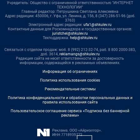
Учредитель: Общество с ограниченной ответственностью "ИНТЕРНЕТ
ТЕХНОЛОГИИ"
Главный редактор: Петрушкина Светлана Алексеевна
Адрес редакции: 450006, г. Уфа, ул. Ленина, д. 156, 8 (347) 286-51-96 (доб.
3763)
Электронный адрес редакции:
ufa1@shkulev.ru
Контактные данные для Роскомнадзора и государственных органов:
juristchel@shkulev.ru
Техподдержка:
help@shkulev.ru
Связаться с отделом продаж: моб. 8 (992) 212-32-74, раб. 8 800 2000-383,
доб. 3614,
reklamangs@shkulev.ru
Редакция сайта не несет ответственности за достоверность
информации, содержащейся в рекламных объявлениях.
Информация об ограничениях
Политика использования cookies
Рекомендательные системы
Политика конфиденциальности и обработки персональных данных и
правила использования сайта
Пользовательское соглашение сервиса «Подписка без баннерной
рекламы»