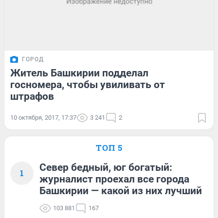
ГОРОД
Житель Башкирии подделал
госномера, чтобы увиливать от
штрафов
10 октября, 2017, 17:37
3 241
2
ТОП 5
Север бедный, юг богатый:
1
журналист проехал все города
Башкирии — какой из них лучший
103 881
167