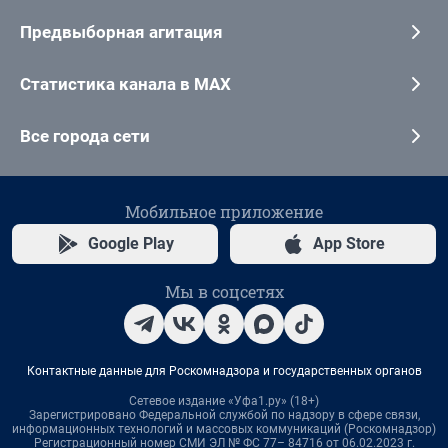
Предвыборная агитация
Статистика канала в MAX
Все города сети
Мобильное приложение
Google Play
App Store
Мы в соцсетях
Контактные данные для Роскомнадзора и государственных органов
Сетевое издание «Уфа1.ру» (18+)
Зарегистрировано Федеральной службой по надзору в сфере связи,
информационных технологий и массовых коммуникаций (Роскомнадзор)
Регистрационный номер СМИ ЭЛ № ФС 77– 84716 от 06.02.2023 г.