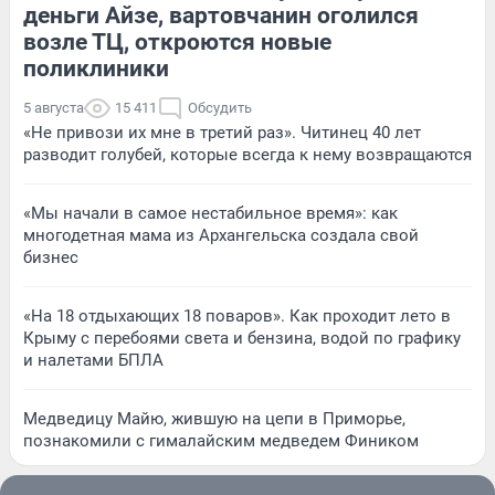
деньги Айзе, вартовчанин оголился
возле ТЦ, откроются новые
поликлиники
5 августа
15 411
Обсудить
«Не привози их мне в третий раз». Читинец 40 лет
разводит голубей, которые всегда к нему возвращаются
«Мы начали в самое нестабильное время»: как
многодетная мама из Архангельска создала свой
бизнес
«На 18 отдыхающих 18 поваров». Как проходит лето в
Крыму с перебоями света и бензина, водой по графику
и налетами БПЛА
Медведицу Майю, жившую на цепи в Приморье,
познакомили с гималайским медведем Фиником