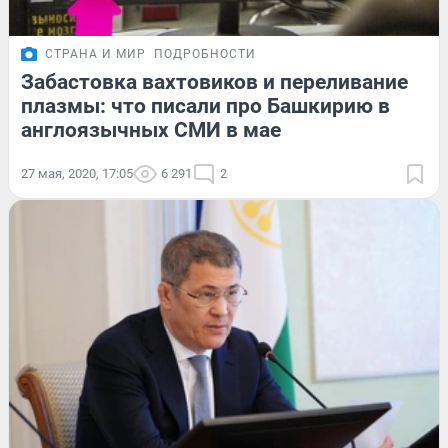
СТРАНА И МИР
ПОДРОБНОСТИ
Забастовка вахтовиков и переливание
плазмы: что писали про Башкирию в
англоязычных СМИ в мае
27 мая, 2020, 17:05
6 291
2