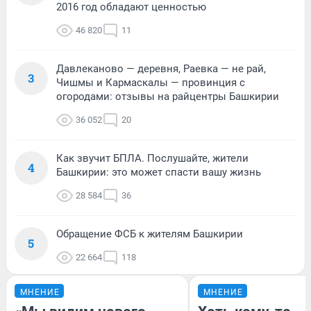
2016 год обладают ценностью
46 820
11
Давлеканово — деревня, Раевка — не рай,
3
Чишмы и Кармаскалы — провинция с
огородами: отзывы на райцентры Башкирии
36 052
20
Как звучит БПЛА. Послушайте, жители
4
Башкирии: это может спасти вашу жизнь
28 584
36
Обращение ФСБ к жителям Башкирии
5
22 664
118
МНЕНИЕ
МНЕНИЕ