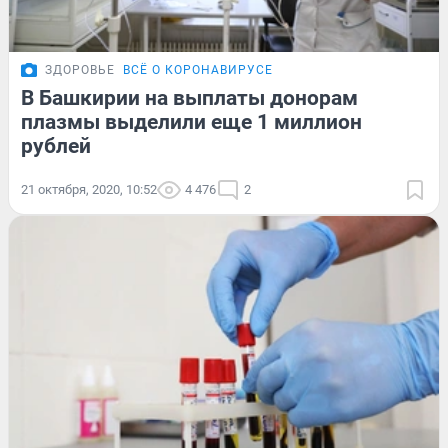
ЗДОРОВЬЕ
ВСЁ О КОРОНАВИРУСЕ
В Башкирии на выплаты донорам
плазмы выделили еще 1 миллион
рублей
21 октября, 2020, 10:52
4 476
2