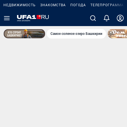
НЕДВИЖИМОСТЬ
ЗНАКОМСТВА
ПОГОДА
ТЕЛЕПРОГРАММА
Самое соленое озеро Башкирии