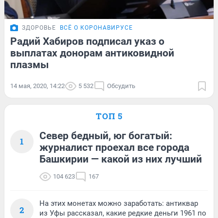
ЗДОРОВЬЕ
ВСЁ О КОРОНАВИРУСЕ
Радий Хабиров подписал указ о
выплатах донорам антиковидной
плазмы
14 мая, 2020, 14:22
5 532
Обсудить
ТОП 5
Север бедный, юг богатый:
1
журналист проехал все города
Башкирии — какой из них лучший
104 623
167
На этих монетах можно заработать: антиквар
2
из Уфы рассказал, какие редкие деньги 1961 по