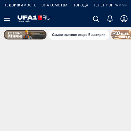
НЕДВИЖИМОСТЬ
ЗНАКОМСТВА
ПОГОДА
ТЕЛЕПРОГРАММА
Самое соленое озеро Башкирии