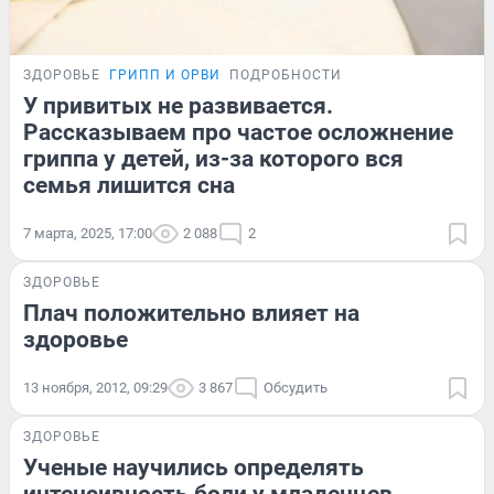
ЗДОРОВЬЕ
ГРИПП И ОРВИ
ПОДРОБНОСТИ
У привитых не развивается.
Рассказываем про частое осложнение
гриппа у детей, из-за которого вся
семья лишится сна
7 марта, 2025, 17:00
2 088
2
ЗДОРОВЬЕ
Плач положительно влияет на
здоровье
13 ноября, 2012, 09:29
3 867
Обсудить
ЗДОРОВЬЕ
Ученые научились определять
интенсивность боли у младенцев