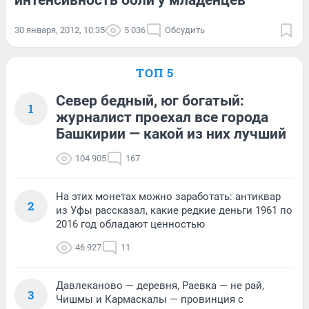
30 января, 2012, 10:35
5 036
Обсудить
ТОП 5
Север бедный, юг богатый:
1
журналист проехал все города
Башкирии — какой из них лучший
104 905
167
На этих монетах можно заработать: антиквар
2
из Уфы рассказал, какие редкие деньги 1961 по
2016 год обладают ценностью
46 927
11
Давлеканово — деревня, Раевка — не рай,
3
Чишмы и Кармаскалы — провинция с