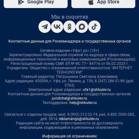
Google Play
App Store
Мы в соцсетях
Контактные данные для Роскомнадзора и государственных органов
Сетевое издание «Уфа1.ру» (18+)
Зарегистрировано Федеральной службой по надзору в сфере связи,
информационных технологий и массовых коммуникаций (Роскомнадзор)
Регистрационный номер СМИ ЭЛ № ФС 77– 84716 от 06.02.2023 г.
Учредитель: Общество с ограниченной ответственностью "ИНТЕРНЕТ
ТЕХНОЛОГИИ"
Главный редактор: Петрушкина Светлана Алексеевна
Адрес редакции: 450006, г. Уфа, ул. Ленина, д. 156, 8 (347) 286-51-96 (доб.
3763)
Электронный адрес редакции:
ufa1@shkulev.ru
Контактные данные для Роскомнадзора и государственных органов:
juristchel@shkulev.ru
Техподдержка:
help@shkulev.ru
Связаться с отделом продаж: моб. 8 (992) 212-32-74, раб. 8 800 2000-383,
доб. 3614,
reklamangs@shkulev.ru
Редакция сайта не несет ответственности за достоверность
информации, содержащейся в рекламных объявлениях.
Информация об ограничениях