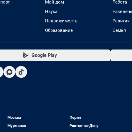
спорт
Мой дом
Работа
Наука
Развлеч
Недвижимость
Религия
Образование
Семья
Google Play
Москва
Пермь
Мурманск
Ростов-на-Дону