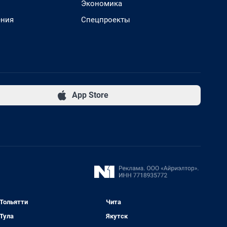
Экономика
ения
Спецпроекты
App Store
Тольятти
Чита
Тула
Якутск