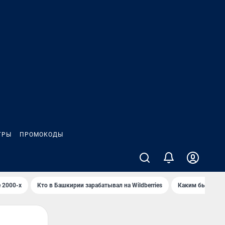
ГРЫ
ПРОМОКОДЫ
 2000-х
Кто в Башкирии зарабатывал на Wildberries
Каким было Сип