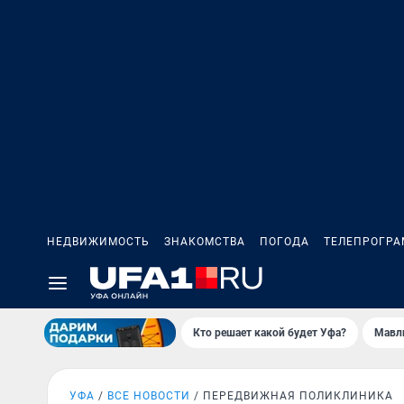
НЕДВИЖИМОСТЬ
ЗНАКОМСТВА
ПОГОДА
ТЕЛЕПРОГР
Кто решает какой будет Уфа?
Мавл
УФА
ВСЕ НОВОСТИ
ПЕРЕДВИЖНАЯ ПОЛИКЛИНИКА