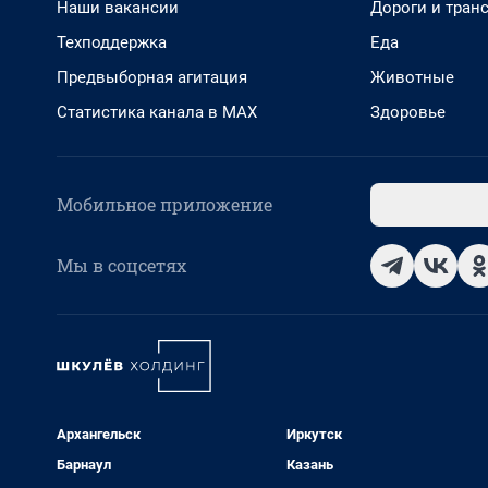
Наши вакансии
Дороги и тран
Техподдержка
Еда
Предвыборная агитация
Животные
Статистика канала в MAX
Здоровье
Мобильное приложение
Мы в соцсетях
Архангельск
Иркутск
Барнаул
Казань