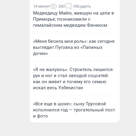
14 минут
260
Обсудить
Медведицу Майю, жившую на цепи в
Приморье, познакомили с
гималайским медведем Фиником
«Меня бесила моя роль»: как сегодня
выглядит Пуговка из «Папиных
дочек»
«Я не жалуюсь». Строитель лишился
рук и ног и стал звездой соцсетей:
как он живет и почему его семью
искал весь Узбекистан
«Все еще в шоке»: сыну Трусовой
исполнился год — трогательный пост
и фото