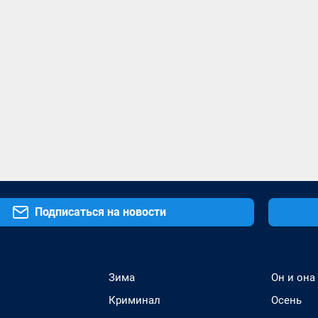
Подписаться на новости
Зима
Он и она
Криминал
Осень