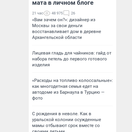
мата в личном блоге
21 час
48 975
26
«Вам зачем он?»: дизайнер из
Москвы за свои деньги
восстанавливает дом в деревне
Архангельской области
Лицевая гладь для чайников: гайд от
набора петель до первого готового
изделия
«Расходы на топливо колоссальные»:
как многодетная семья едет на
автодоме из Барнаула в Турцию —
фото
С рождения в неволе. Как в
уральской колонии осужденные
мамы отбывают срок вместе со
своими детьми