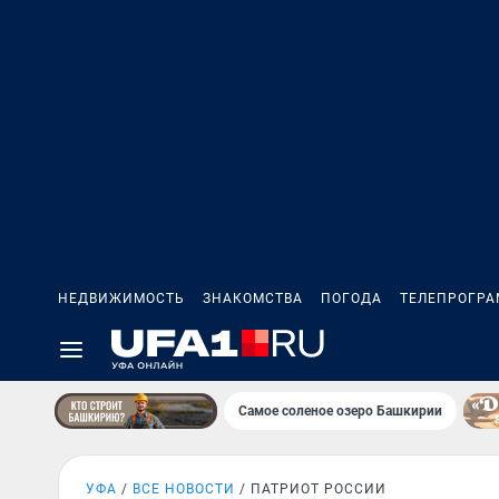
НЕДВИЖИМОСТЬ
ЗНАКОМСТВА
ПОГОДА
ТЕЛЕПРОГР
Самое соленое озеро Башкирии
УФА
ВСЕ НОВОСТИ
ПАТРИОТ РОССИИ