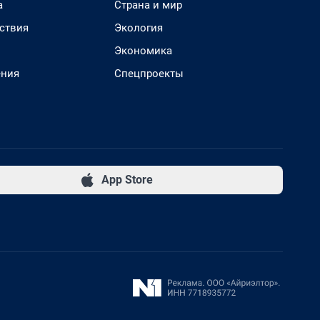
а
Страна и мир
ствия
Экология
Экономика
ения
Спецпроекты
App Store