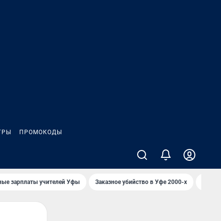
ГРЫ
ПРОМОКОДЫ
ные зарплаты учителей Уфы
Заказное убийство в Уфе 2000-х
Каким