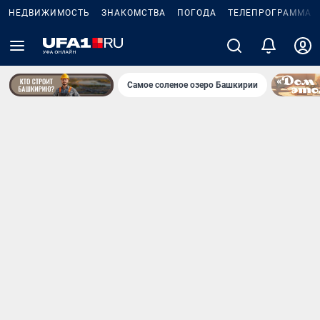
НЕДВИЖИМОСТЬ
ЗНАКОМСТВА
ПОГОДА
ТЕЛЕПРОГРАММА
Самое соленое озеро Башкирии