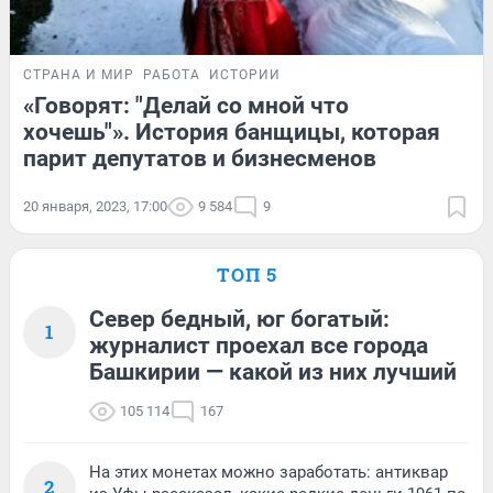
СТРАНА И МИР
РАБОТА
ИСТОРИИ
«Говорят: "Делай со мной что
хочешь"». История банщицы, которая
парит депутатов и бизнесменов
20 января, 2023, 17:00
9 584
9
ТОП 5
Север бедный, юг богатый:
1
журналист проехал все города
Башкирии — какой из них лучший
105 114
167
На этих монетах можно заработать: антиквар
2