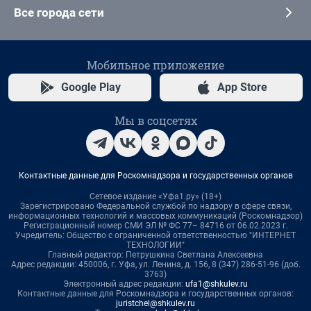
Все города сети
Мобильное приложение
Google Play
App Store
Мы в соцсетях
Контактные данные для Роскомнадзора и государственных органов
Сетевое издание «Уфа1.ру» (18+)
Зарегистрировано Федеральной службой по надзору в сфере связи,
информационных технологий и массовых коммуникаций (Роскомнадзор)
Регистрационный номер СМИ ЭЛ № ФС 77– 84716 от 06.02.2023 г.
Учредитель: Общество с ограниченной ответственностью "ИНТЕРНЕТ
ТЕХНОЛОГИИ"
Главный редактор: Петрушкина Светлана Алексеевна
Адрес редакции: 450006, г. Уфа, ул. Ленина, д. 156, 8 (347) 286-51-96 (доб.
3763)
Электронный адрес редакции:
ufa1@shkulev.ru
Контактные данные для Роскомнадзора и государственных органов:
juristchel@shkulev.ru