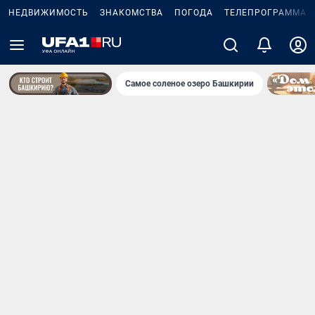
НЕДВИЖИМОСТЬ
ЗНАКОМСТВА
ПОГОДА
ТЕЛЕПРОГРАММА
Самое соленое озеро Башкирии