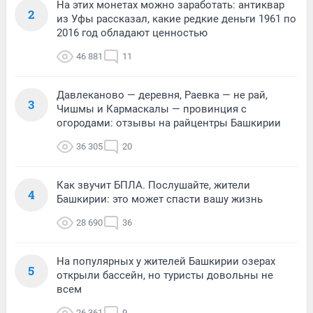
На этих монетах можно заработать: антиквар
2
из Уфы рассказал, какие редкие деньги 1961 по
2016 год обладают ценностью
46 881
11
Давлеканово — деревня, Раевка — не рай,
3
Чишмы и Кармаскалы — провинция с
огородами: отзывы на райцентры Башкирии
36 305
20
Как звучит БПЛА. Послушайте, жители
4
Башкирии: это может спасти вашу жизнь
28 690
36
На популярных у жителей Башкирии озерах
5
открыли бассейн, но туристы довольны не
всем
26 361
9