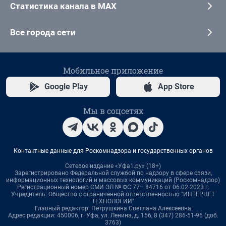
Статистика канала в MAX
Все города сети
Мобильное приложение
Google Play
App Store
Мы в соцсетях
Контактные данные для Роскомнадзора и государственных органов
Сетевое издание «Уфа1.ру» (18+)
Зарегистрировано Федеральной службой по надзору в сфере связи,
информационных технологий и массовых коммуникаций (Роскомнадзор)
Регистрационный номер СМИ ЭЛ № ФС 77– 84716 от 06.02.2023 г.
Учредитель: Общество с ограниченной ответственностью "ИНТЕРНЕТ
ТЕХНОЛОГИИ"
Главный редактор: Петрушкина Светлана Алексеевна
Адрес редакции: 450006, г. Уфа, ул. Ленина, д. 156, 8 (347) 286-51-96 (доб.
3763)