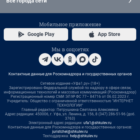
Все города сети
Мобильное приложение
Google Play
App Store
Мы в соцсетях
Контактные данные для Роскомнадзора и государственных органов
Сетевое издание «Уфа1.ру» (18+)
Зарегистрировано Федеральной службой по надзору в сфере связи,
информационных технологий и массовых коммуникаций (Роскомнадзор)
Регистрационный номер СМИ ЭЛ № ФС 77– 84716 от 06.02.2023 г.
Учредитель: Общество с ограниченной ответственностью "ИНТЕРНЕТ
ТЕХНОЛОГИИ"
Главный редактор: Петрушкина Светлана Алексеевна
Адрес редакции: 450006, г. Уфа, ул. Ленина, д. 156, 8 (347) 286-51-96 (доб.
3763)
Электронный адрес редакции:
ufa1@shkulev.ru
Контактные данные для Роскомнадзора и государственных органов:
juristchel@shkulev.ru
Техподдержка:
help@shkulev.ru