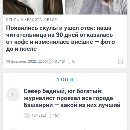
СТИЛЬ И КРАСОТА
ОБЗОР
Появились скулы и ушел отек: наша
читательница на 30 дней отказалась
от кофе и изменилась внешне — фото
до и после
18 февраля, 2022, 22:00
3 715
5
ТОП 5
Север бедный, юг богатый:
1
журналист проехал все города
Башкирии — какой из них лучший
104 392
167