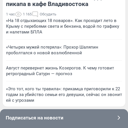
пикапа в кафе Владивостока
1 час
1 165
Обсудить
«На 18 отдыхающих 18 поваров». Как проходит лето в
Крыму с перебоями света и бензина, водой по графику
и налетами БПЛА
«Четырех мужей потеряла»: Прохор Шаляпин
проболтался о новой возлюбленной
Август перевернет жизнь Козерогов. К чему готовит
ретроградный Сатурн — прогноз
«Это тот, кого ты травила»: прикамца приговорили к 22
годам за убийство семьи его девушки, сейчас он звонит
ей с угрозами
Подписаться на новости