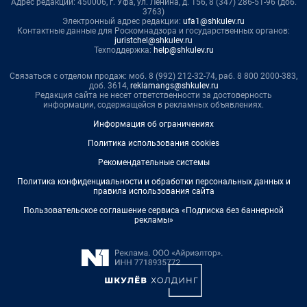
Адрес редакции: 450006, г. Уфа, ул. Ленина, д. 156, 8 (347) 286-51-96 (доб.
3763)
Электронный адрес редакции:
ufa1@shkulev.ru
Контактные данные для Роскомнадзора и государственных органов:
juristchel@shkulev.ru
Техподдержка:
help@shkulev.ru
Связаться с отделом продаж: моб. 8 (992) 212-32-74, раб. 8 800 2000-383,
доб. 3614,
reklamangs@shkulev.ru
Редакция сайта не несет ответственности за достоверность
информации, содержащейся в рекламных объявлениях.
Информация об ограничениях
Политика использования cookies
Рекомендательные системы
Политика конфиденциальности и обработки персональных данных и
правила использования сайта
Пользовательское соглашение сервиса «Подписка без баннерной
рекламы»