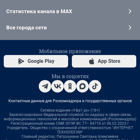
Статистика канала в MAX
Все города сети
Мобильное приложение
Google Play
App Store
Мы в соцсетях
Контактные данные для Роскомнадзора и государственных органов
Сетевое издание «Уфа1.ру» (18+)
Зарегистрировано Федеральной службой по надзору в сфере связи,
информационных технологий и массовых коммуникаций (Роскомнадзор)
Регистрационный номер СМИ ЭЛ № ФС 77– 84716 от 06.02.2023 г.
Учредитель: Общество с ограниченной ответственностью "ИНТЕРНЕТ
ТЕХНОЛОГИИ"
Главный редактор: Петрушкина Светлана Алексеевна