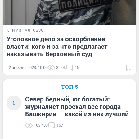
КРИМИНАЛ
ОБЗОР
Уголовное дело за оскорбление
власти: кого и за что предлагает
наказывать Верховный суд
22 апреля, 2023, 10:00
3 203
46
ТОП 5
Север бедный, юг богатый:
1
журналист проехал все города
Башкирии — какой из них лучший
103 483
167