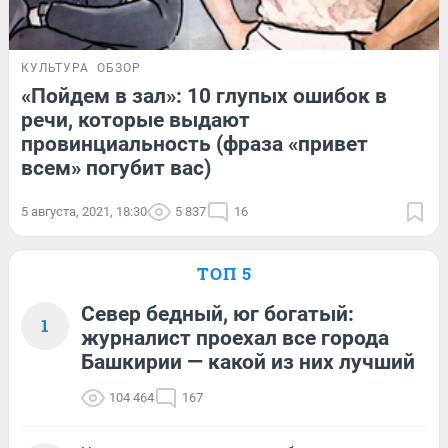
КУЛЬТУРА
ОБЗОР
«Пойдем в зал»: 10 глупых ошибок в
речи, которые выдают
провинциальность (фраза «привет
всем» погубит вас)
5 августа, 2021, 18:30
5 837
16
ТОП 5
Север бедный, юг богатый:
1
журналист проехал все города
Башкирии — какой из них лучший
104 464
167