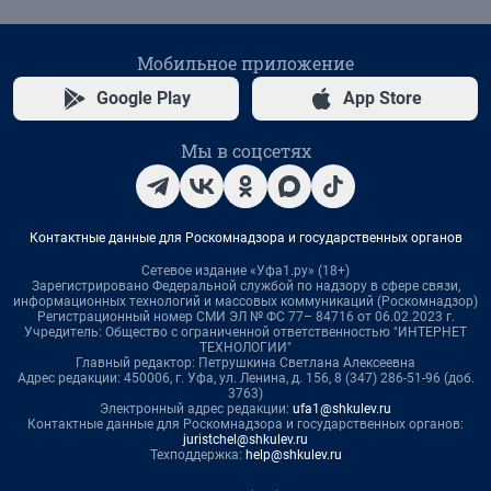
Мобильное приложение
Google Play
App Store
Мы в соцсетях
Контактные данные для Роскомнадзора и государственных органов
Сетевое издание «Уфа1.ру» (18+)
Зарегистрировано Федеральной службой по надзору в сфере связи,
информационных технологий и массовых коммуникаций (Роскомнадзор)
Регистрационный номер СМИ ЭЛ № ФС 77– 84716 от 06.02.2023 г.
Учредитель: Общество с ограниченной ответственностью "ИНТЕРНЕТ
ТЕХНОЛОГИИ"
Главный редактор: Петрушкина Светлана Алексеевна
Адрес редакции: 450006, г. Уфа, ул. Ленина, д. 156, 8 (347) 286-51-96 (доб.
3763)
Электронный адрес редакции:
ufa1@shkulev.ru
Контактные данные для Роскомнадзора и государственных органов:
juristchel@shkulev.ru
Техподдержка:
help@shkulev.ru