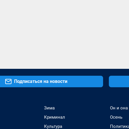
Подписаться на новости
Зима
Он и она
Криминал
Осень
Культура
Политик