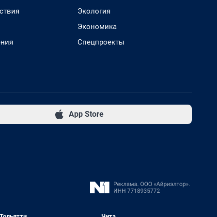
ствия
Экология
Экономика
ения
Спецпроекты
App Store
Тольятти
Чита