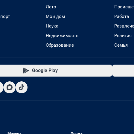
Лето
Происше
спорт
Мой дом
Работа
Наука
Развлеч
Недвижимость
Религия
Образование
Семья
Google Play
Москва
Пермь