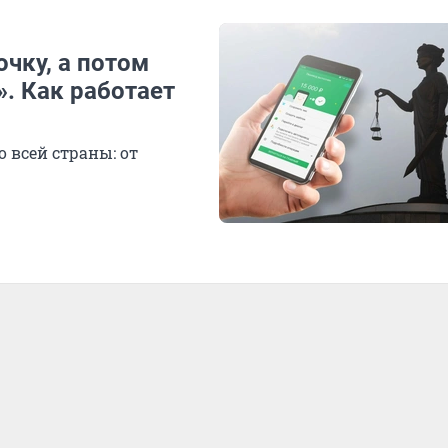
очку, а потом
». Как работает
 всей страны: от