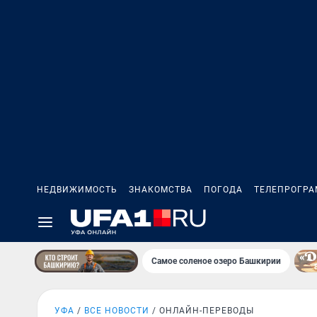
НЕДВИЖИМОСТЬ
ЗНАКОМСТВА
ПОГОДА
ТЕЛЕПРОГР
Самое соленое озеро Башкирии
УФА
ВСЕ НОВОСТИ
ОНЛАЙН-ПЕРЕВОДЫ