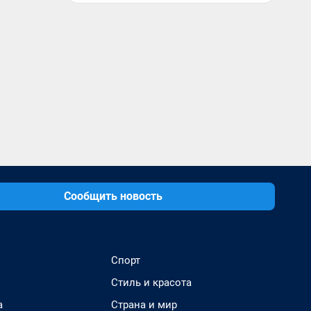
Сообщить новость
Спорт
Стиль и красота
а
Страна и мир