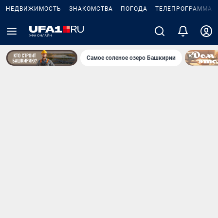
НЕДВИЖИМОСТЬ
ЗНАКОМСТВА
ПОГОДА
ТЕЛЕПРОГРАММА
Самое соленое озеро Башкирии