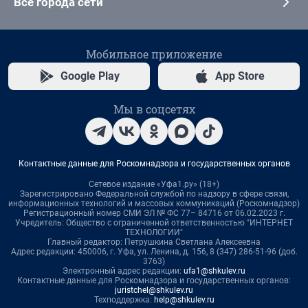
Все города сети
Мобильное приложение
Google Play
App Store
Мы в соцсетях
Контактные данные для Роскомнадзора и государственных органов
Сетевое издание «Уфа1.ру» (18+)
Зарегистрировано Федеральной службой по надзору в сфере связи,
информационных технологий и массовых коммуникаций (Роскомнадзор)
Регистрационный номер СМИ ЭЛ № ФС 77– 84716 от 06.02.2023 г.
Учредитель: Общество с ограниченной ответственностью "ИНТЕРНЕТ
ТЕХНОЛОГИИ"
Главный редактор: Петрушкина Светлана Алексеевна
Адрес редакции: 450006, г. Уфа, ул. Ленина, д. 156, 8 (347) 286-51-96 (доб.
3763)
Электронный адрес редакции:
ufa1@shkulev.ru
Контактные данные для Роскомнадзора и государственных органов:
juristchel@shkulev.ru
Техподдержка:
help@shkulev.ru