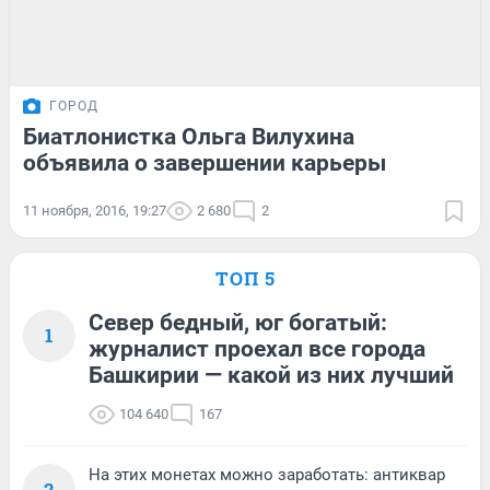
ГОРОД
Биатлонистка Ольга Вилухина
объявила о завершении карьеры
11 ноября, 2016, 19:27
2 680
2
ТОП 5
Север бедный, юг богатый:
1
журналист проехал все города
Башкирии — какой из них лучший
104 640
167
На этих монетах можно заработать: антиквар
2