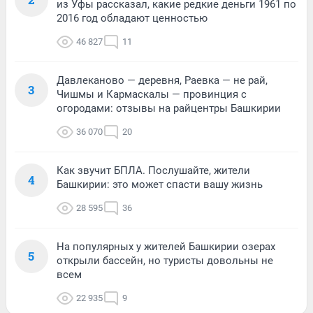
из Уфы рассказал, какие редкие деньги 1961 по
2016 год обладают ценностью
46 827
11
Давлеканово — деревня, Раевка — не рай,
3
Чишмы и Кармаскалы — провинция с
огородами: отзывы на райцентры Башкирии
36 070
20
Как звучит БПЛА. Послушайте, жители
4
Башкирии: это может спасти вашу жизнь
28 595
36
На популярных у жителей Башкирии озерах
5
открыли бассейн, но туристы довольны не
всем
22 935
9