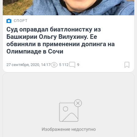
СПОРТ
Суд оправдал биатлонистку из
Башкирии Ольгу Вилухину. Ее
обвиняли в применении допинга на
Олимпиаде в Сочи
27 сентября, 2020, 14:17
5 112
9