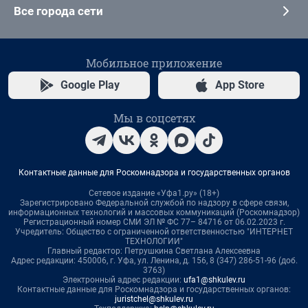
Все города сети
Мобильное приложение
Google Play
App Store
Мы в соцсетях
Контактные данные для Роскомнадзора и государственных органов
Сетевое издание «Уфа1.ру» (18+)
Зарегистрировано Федеральной службой по надзору в сфере связи,
информационных технологий и массовых коммуникаций (Роскомнадзор)
Регистрационный номер СМИ ЭЛ № ФС 77– 84716 от 06.02.2023 г.
Учредитель: Общество с ограниченной ответственностью "ИНТЕРНЕТ
ТЕХНОЛОГИИ"
Главный редактор: Петрушкина Светлана Алексеевна
Адрес редакции: 450006, г. Уфа, ул. Ленина, д. 156, 8 (347) 286-51-96 (доб.
3763)
Электронный адрес редакции:
ufa1@shkulev.ru
Контактные данные для Роскомнадзора и государственных органов:
juristchel@shkulev.ru