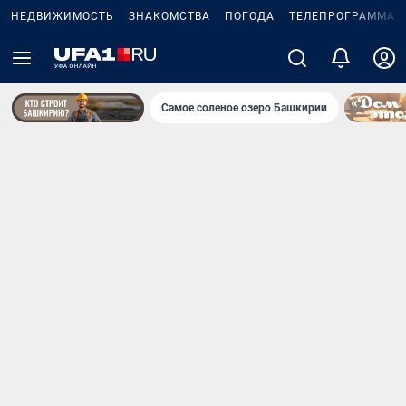
НЕДВИЖИМОСТЬ
ЗНАКОМСТВА
ПОГОДА
ТЕЛЕПРОГРАММА
Самое соленое озеро Башкирии