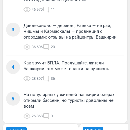
46 970
11
Давлеканово — деревня, Раевка — не рай,
3
Чишмы и Кармаскалы — провинция с
огородами: отзывы на райцентры Башкирии
36 606
20
Как звучит БПЛА. Послушайте, жители
4
Башкирии: это может спасти вашу жизнь
28 807
36
На популярных у жителей Башкирии озерах
5
открыли бассейн, но туристы довольны не
всем
26 868
9