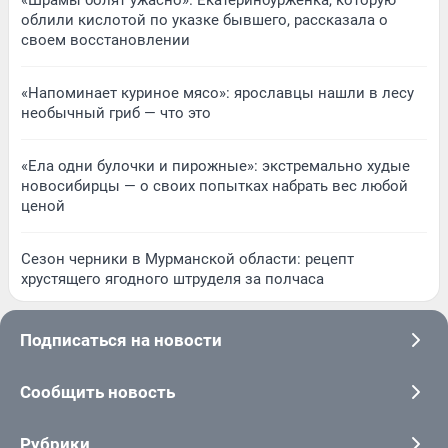
«Шрамы болят ужасно». Екатеринбурженка, которую
облили кислотой по указке бывшего, рассказала о
своем восстановлении
«Напоминает куриное мясо»: ярославцы нашли в лесу
необычный гриб — что это
«Ела одни булочки и пирожные»: экстремально худые
новосибирцы — о своих попытках набрать вес любой
ценой
Сезон черники в Мурманской области: рецепт
хрустящего ягодного штруделя за полчаса
Подписаться на новости
Сообщить новость
Рубрики