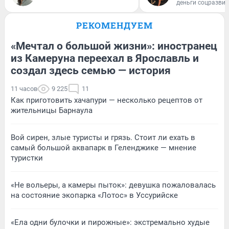
деньги соцразви
РЕКОМЕНДУЕМ
«Мечтал о большой жизни»: иностранец
из Камеруна переехал в Ярославль и
создал здесь семью — история
11 часов
9 225
11
Как приготовить хачапури — несколько рецептов от
жительницы Барнаула
Вой сирен, злые туристы и грязь. Стоит ли ехать в
самый большой аквапарк в Геленджике — мнение
туристки
«Не вольеры, а камеры пыток»: девушка пожаловалась
на состояние экопарка «Лотос» в Уссурийске
«Ела одни булочки и пирожные»: экстремально худые