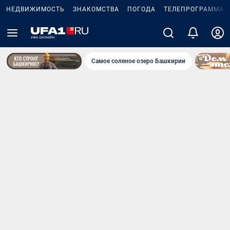
НЕДВИЖИМОСТЬ
ЗНАКОМСТВА
ПОГОДА
ТЕЛЕПРОГРАММА
Самое соленое озеро Башкирии