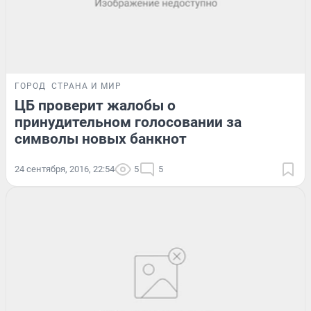
ГОРОД
СТРАНА И МИР
ЦБ проверит жалобы о
принудительном голосовании за
символы новых банкнот
24 сентября, 2016, 22:54
5
5