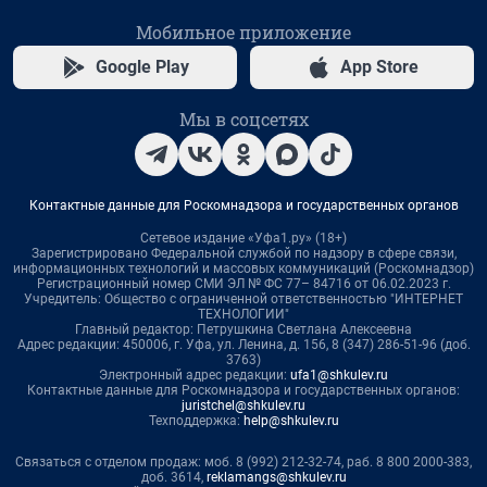
Мобильное приложение
Google Play
App Store
Мы в соцсетях
Контактные данные для Роскомнадзора и государственных органов
Сетевое издание «Уфа1.ру» (18+)
Зарегистрировано Федеральной службой по надзору в сфере связи,
информационных технологий и массовых коммуникаций (Роскомнадзор)
Регистрационный номер СМИ ЭЛ № ФС 77– 84716 от 06.02.2023 г.
Учредитель: Общество с ограниченной ответственностью "ИНТЕРНЕТ
ТЕХНОЛОГИИ"
Главный редактор: Петрушкина Светлана Алексеевна
Адрес редакции: 450006, г. Уфа, ул. Ленина, д. 156, 8 (347) 286-51-96 (доб.
3763)
Электронный адрес редакции:
ufa1@shkulev.ru
Контактные данные для Роскомнадзора и государственных органов:
juristchel@shkulev.ru
Техподдержка:
help@shkulev.ru
Связаться с отделом продаж: моб. 8 (992) 212-32-74, раб. 8 800 2000-383,
доб. 3614,
reklamangs@shkulev.ru