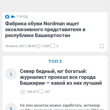
ГОРОД
Фабрика обуви Nordman ищет
эксклюзивного представителя в
республике Башкортостан
18 июля, 2017, 08:43
3 420
2
ТОП 5
Север бедный, юг богатый:
1
журналист проехал все города
Башкирии — какой из них лучший
104 471
167
На этих монетах можно заработать: антиквар
2