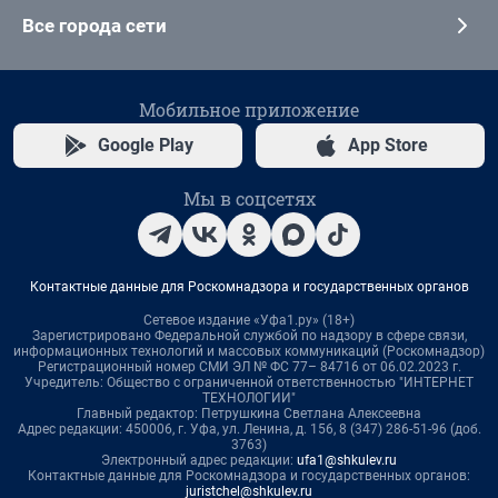
Все города сети
Мобильное приложение
Google Play
App Store
Мы в соцсетях
Контактные данные для Роскомнадзора и государственных органов
Сетевое издание «Уфа1.ру» (18+)
Зарегистрировано Федеральной службой по надзору в сфере связи,
информационных технологий и массовых коммуникаций (Роскомнадзор)
Регистрационный номер СМИ ЭЛ № ФС 77– 84716 от 06.02.2023 г.
Учредитель: Общество с ограниченной ответственностью "ИНТЕРНЕТ
ТЕХНОЛОГИИ"
Главный редактор: Петрушкина Светлана Алексеевна
Адрес редакции: 450006, г. Уфа, ул. Ленина, д. 156, 8 (347) 286-51-96 (доб.
3763)
Электронный адрес редакции:
ufa1@shkulev.ru
Контактные данные для Роскомнадзора и государственных органов:
juristchel@shkulev.ru