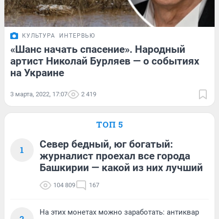
КУЛЬТУРА
ИНТЕРВЬЮ
«Шанс начать спасение». Народный
артист Николай Бурляев — о событиях
на Украине
3 марта, 2022, 17:07
2 419
ТОП 5
Север бедный, юг богатый:
1
журналист проехал все города
Башкирии — какой из них лучший
104 809
167
На этих монетах можно заработать: антиквар
2