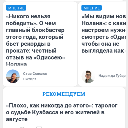
МНЕНИЕ
МНЕНИЕ
«Никого нельзя
«Мы видим нов
победить». О чем
Нолана»: с каки
главный блокбастер
настроем нужн
этого года, который
смотреть «Одис
бьет рекорды в
чтобы она не
прокате: честный
выглядела как 
отзыв на «Одиссею»
Нолана
Стас Соколов
Надежда Губарь
Эксперт
РЕКОМЕНДУЕМ
«Плохо, как никогда до этого»: таролог
о судьбе Кузбасса и его жителей в
августе