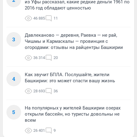
из Уфы рассказал, какие редкие деньги 1961 по
2016 год обладают ценностью
46 885
11
Давлеканово — деревня, Раевка — не рай,
3
Чишмы и Кармаскалы — провинция с
огородами: отзывы на райцентры Башкирии
36 314
20
Как звучит БПЛА. Послушайте, жители
4
Башкирии: это может спасти вашу жизнь
28 693
36
На популярных у жителей Башкирии озерах
5
открыли бассейн, но туристы довольны не
всем
26 401
9