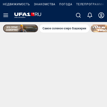
НЕДВИЖИМОСТЬ
ЗНАКОМСТВА
ПОГОДА
ТЕЛЕПРОГРАММА
Самое соленое озеро Башкирии