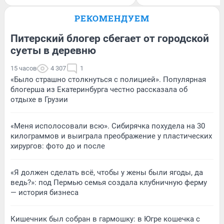
РЕКОМЕНДУЕМ
Питерский блогер сбегает от городской
суеты в деревню
15 часов
4 307
1
«Было страшно столкнуться с полицией». Популярная
блогерша из Екатеринбурга честно рассказала об
отдыхе в Грузии
«Меня исполосовали всю». Сибирячка похудела на 30
килограммов и выиграла преображение у пластических
хирургов: фото до и после
«Я должен сделать всё, чтобы у жены были ягоды, да
ведь?»: под Пермью семья создала клубничную ферму
— история бизнеса
Кишечник был собран в гармошку: в Югре кошечка с