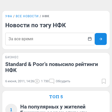
УФА
ВСЕ НОВОСТИ
НФК
Новости по тэгу НФК
БИЗНЕС
Standard & Poor’s повысило рейтинги
НФК
6 июня, 2011, 14:26
1 730
Обсудить
ТОП 5
На популярных у жителей
1