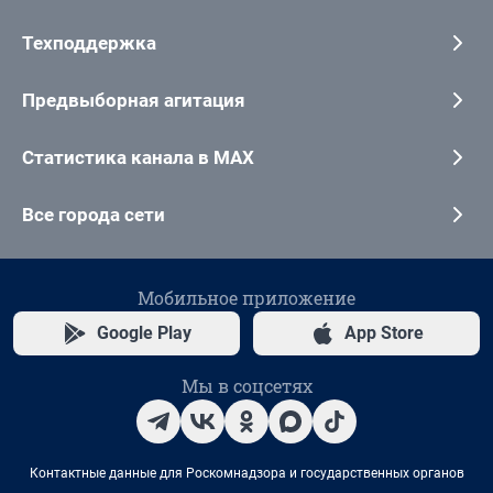
Техподдержка
Предвыборная агитация
Статистика канала в MAX
Все города сети
Мобильное приложение
Google Play
App Store
Мы в соцсетях
Контактные данные для Роскомнадзора и государственных органов