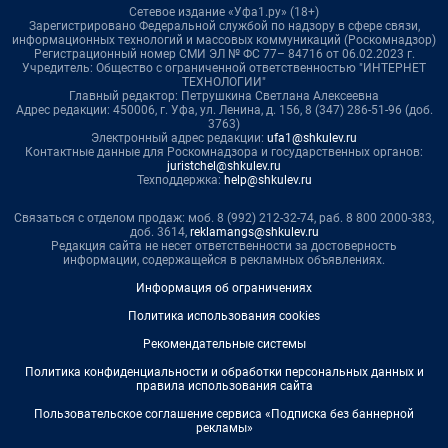
Сетевое издание «Уфа1.ру» (18+)
Зарегистрировано Федеральной службой по надзору в сфере связи,
информационных технологий и массовых коммуникаций (Роскомнадзор)
Регистрационный номер СМИ ЭЛ № ФС 77– 84716 от 06.02.2023 г.
Учредитель: Общество с ограниченной ответственностью "ИНТЕРНЕТ
ТЕХНОЛОГИИ"
Главный редактор: Петрушкина Светлана Алексеевна
Адрес редакции: 450006, г. Уфа, ул. Ленина, д. 156, 8 (347) 286-51-96 (доб.
3763)
Электронный адрес редакции:
ufa1@shkulev.ru
Контактные данные для Роскомнадзора и государственных органов:
juristchel@shkulev.ru
Техподдержка:
help@shkulev.ru
Связаться с отделом продаж: моб. 8 (992) 212-32-74, раб. 8 800 2000-383,
доб. 3614,
reklamangs@shkulev.ru
Редакция сайта не несет ответственности за достоверность
информации, содержащейся в рекламных объявлениях.
Информация об ограничениях
Политика использования cookies
Рекомендательные системы
Политика конфиденциальности и обработки персональных данных и
правила использования сайта
Пользовательское соглашение сервиса «Подписка без баннерной
рекламы»