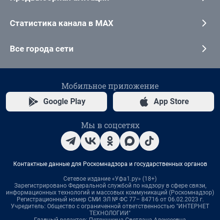
Статистика канала в MAX
Все города сети
Мобильное приложение
Google Play
App Store
Мы в соцсетях
Контактные данные для Роскомнадзора и государственных органов
Сетевое издание «Уфа1.ру» (18+)
Зарегистрировано Федеральной службой по надзору в сфере связи,
информационных технологий и массовых коммуникаций (Роскомнадзор)
Регистрационный номер СМИ ЭЛ № ФС 77– 84716 от 06.02.2023 г.
Учредитель: Общество с ограниченной ответственностью "ИНТЕРНЕТ
ТЕХНОЛОГИИ"
Главный редактор: Петрушкина Светлана Алексеевна