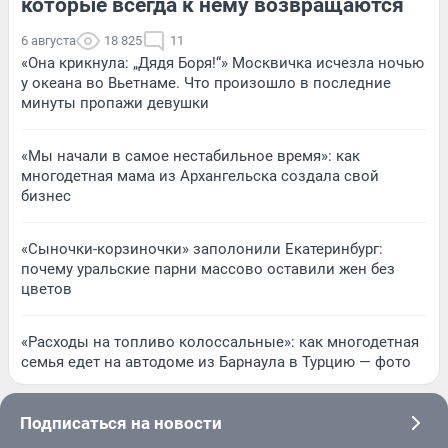
которые всегда к нему возвращаются
6 августа
18 825
11
«Она крикнула: „Дядя Боря!“» Москвичка исчезла ночью
у океана во Вьетнаме. Что произошло в последние
минуты пропажи девушки
«Мы начали в самое нестабильное время»: как
многодетная мама из Архангельска создала свой
бизнес
«Сыночки-корзиночки» заполонили Екатеринбург:
почему уральские парни массово оставили жен без
цветов
«Расходы на топливо колоссальные»: как многодетная
семья едет на автодоме из Барнаула в Турцию — фото
Подписаться на новости