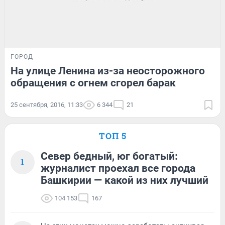
ГОРОД
На улице Ленина из-за неосторожного
обращения с огнем сгорел барак
25 сентября, 2016, 11:33
6 344
21
ТОП 5
Север бедный, юг богатый:
1
журналист проехал все города
Башкирии — какой из них лучший
104 153
167