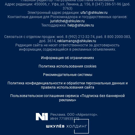
Адрес редакции: 450006, г. Уфа, ул. Ленина, д. 156, 8 (347) 286-51-96 (доб.
3763)
Электронный адрес редакции:
ufa1@shkulev.ru
Контактные данные для Роскомнадзора и государственных органов:
juristchel@shkulev.ru
Техподдержка:
help@shkulev.ru
Связаться с отделом продаж: моб. 8 (992) 212-32-74, раб. 8 800 2000-383,
доб. 3614,
reklamangs@shkulev.ru
Редакция сайта не несет ответственности за достоверность
информации, содержащейся в рекламных объявлениях.
Информация об ограничениях
Политика использования cookies
Рекомендательные системы
Политика конфиденциальности и обработки персональных данных и
правила использования сайта
Пользовательское соглашение сервиса «Подписка без баннерной
рекламы»