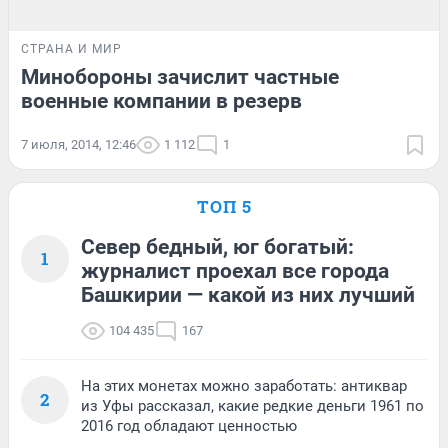
СТРАНА И МИР
Минобороны зачислит частные
военные компании в резерв
7 июля, 2014, 12:46
1 112
1
ТОП 5
Север бедный, юг богатый:
1
журналист проехал все города
Башкирии — какой из них лучший
104 435
167
На этих монетах можно заработать: антиквар
2
из Уфы рассказал, какие редкие деньги 1961 по
2016 год обладают ценностью