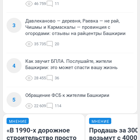
46 759
11
Давлеканово — деревня, Раевка — не рай,
3
Чишмы и Кармаскалы — провинция с
огородами: отзывы на райцентры Башкирии
35 735
20
Как звучит БПЛА. Послушайте, жители
4
Башкирии: это может спасти вашу жизнь
28 455
36
Обращение ФСБ к жителям Башкирии
5
22 609
114
МНЕНИЕ
МНЕНИЕ
«В 1990-х дорожное
Продашь за 3000
строительство просто
возьмут с 4000.