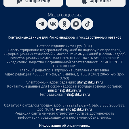
Google Play
App Store
Мы в соцсетях
Контактные данные для Роскомнадзора и государственных органов
Сетевое издание «Уфа1.ру» (18+)
Зарегистрировано Федеральной службой по надзору в сфере связи,
информационных технологий и массовых коммуникаций (Роскомнадзор)
Регистрационный номер СМИ ЭЛ № ФС 77– 84716 от 06.02.2023 г.
Учредитель: Общество с ограниченной ответственностью "ИНТЕРНЕТ
ТЕХНОЛОГИИ"
Главный редактор: Петрушкина Светлана Алексеевна
Адрес редакции: 450006, г. Уфа, ул. Ленина, д. 156, 8 (347) 286-51-96 (доб.
3763)
Электронный адрес редакции:
ufa1@shkulev.ru
Контактные данные для Роскомнадзора и государственных органов:
juristchel@shkulev.ru
Техподдержка:
help@shkulev.ru
Связаться с отделом продаж: моб. 8 (992) 212-32-74, раб. 8 800 2000-383,
доб. 3614,
reklamangs@shkulev.ru
Редакция сайта не несет ответственности за достоверность
информации, содержащейся в рекламных объявлениях.
Информация об ограничениях