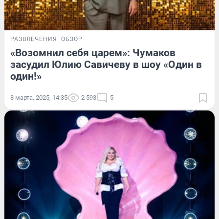
РАЗВЛЕЧЕНИЯ
ОБЗОР
«Возомнил себя царем»: Чумаков
засудил Юлию Савичеву в шоу «Один в
один!»
8 марта, 2025, 14:35
2 593
5