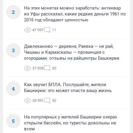
На этих монетах можно заработать: антиквар
2
из Уфы рассказал, какие редкие деньги 1961 по
2016 год обладают ценностью
47 097
11
Давлеканово — деревня, Раевка — не рай,
3
Чишмы и Кармаскалы — провинция с
огородами: отзывы на райцентры Башкирии
37 008
20
Как звучит БПЛА. Послушайте, жители
4
Башкирии: это может спасти вашу жизнь
28 991
36
На популярных у жителей Башкирии озерах
5
открыли бассейн, но туристы довольны не
всем