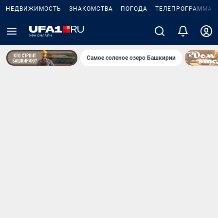
НЕДВИЖИМОСТЬ
ЗНАКОМСТВА
ПОГОДА
ТЕЛЕПРОГРАММА
Самое соленое озеро Башкирии