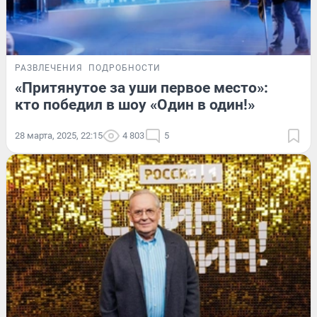
РАЗВЛЕЧЕНИЯ
ПОДРОБНОСТИ
«Притянутое за уши первое место»:
кто победил в шоу «Один в один!»
28 марта, 2025, 22:15
4 803
5