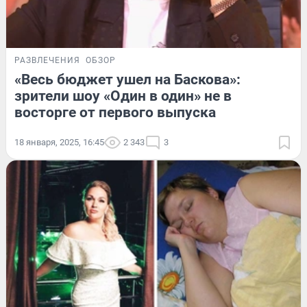
РАЗВЛЕЧЕНИЯ
ОБЗОР
«Весь бюджет ушел на Баскова»:
зрители шоу «Один в один» не в
восторге от первого выпуска
18 января, 2025, 16:45
2 343
3