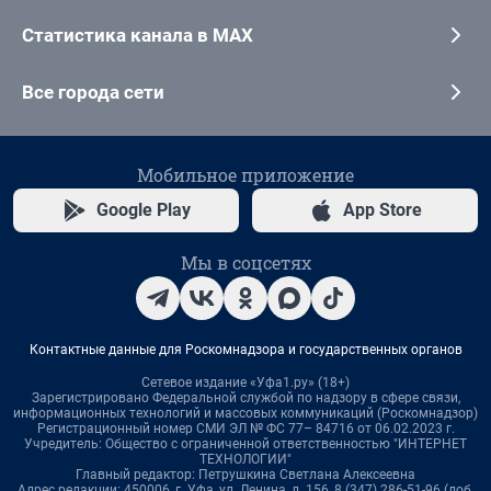
Статистика канала в MAX
Все города сети
Мобильное приложение
Google Play
App Store
Мы в соцсетях
Контактные данные для Роскомнадзора и государственных органов
Сетевое издание «Уфа1.ру» (18+)
Зарегистрировано Федеральной службой по надзору в сфере связи,
информационных технологий и массовых коммуникаций (Роскомнадзор)
Регистрационный номер СМИ ЭЛ № ФС 77– 84716 от 06.02.2023 г.
Учредитель: Общество с ограниченной ответственностью "ИНТЕРНЕТ
ТЕХНОЛОГИИ"
Главный редактор: Петрушкина Светлана Алексеевна
Адрес редакции: 450006, г. Уфа, ул. Ленина, д. 156, 8 (347) 286-51-96 (доб.