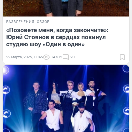
РАЗВЛЕЧЕНИЯ
ОБЗОР
«Позовете меня, когда закончите»:
Юрий Стоянов в сердцах покинул
студию шоу «Один в один»
22 марта, 2025, 11:45
14 512
20