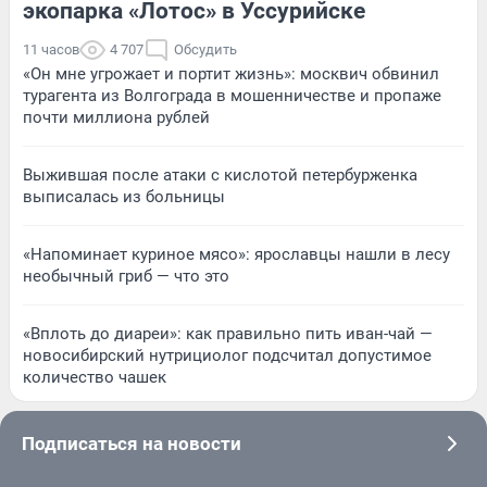
экопарка «Лотос» в Уссурийске
11 часов
4 707
Обсудить
«Он мне угрожает и портит жизнь»: москвич обвинил
турагента из Волгограда в мошенничестве и пропаже
почти миллиона рублей
Выжившая после атаки с кислотой петербурженка
выписалась из больницы
«Напоминает куриное мясо»: ярославцы нашли в лесу
необычный гриб — что это
«Вплоть до диареи»: как правильно пить иван-чай —
новосибирский нутрициолог подсчитал допустимое
количество чашек
Подписаться на новости