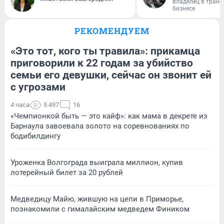
владелец в тран
бизнесе
РЕКОМЕНДУЕМ
«Это тот, кого ты травила»: прикамца
приговорили к 22 годам за убийство
семьи его девушки, сейчас он звонит ей
с угрозами
4 часа
5 497
16
«Чемпионкой быть — это кайф»: как мама в декрете из
Барнаула завоевала золото на соревнованиях по
бодибилдингу
Уроженка Волгограда выиграла миллион, купив
лотерейный билет за 20 рублей
Медведицу Майю, жившую на цепи в Приморье,
познакомили с гималайским медведем Фиником