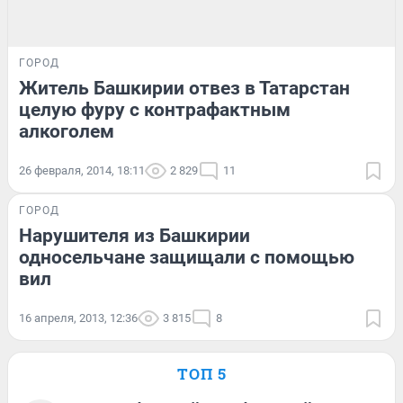
ГОРОД
Житель Башкирии отвез в Татарстан
целую фуру с контрафактным
алкоголем
26 февраля, 2014, 18:11
2 829
11
ГОРОД
Нарушителя из Башкирии
односельчане защищали с помощью
вил
16 апреля, 2013, 12:36
3 815
8
ТОП 5