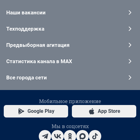
Наши вакансии
Техподдержка
Предвыборная агитация
Статистика канала в MAX
Все города сети
Мобильное приложение
Google Play
App Store
Мы в соцсетях