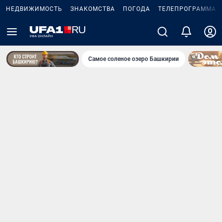
НЕДВИЖИМОСТЬ
ЗНАКОМСТВА
ПОГОДА
ТЕЛЕПРОГРАММА
Самое соленое озеро Башкирии