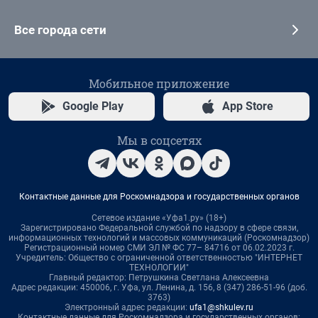
Все города сети
Мобильное приложение
Google Play
App Store
Мы в соцсетях
Контактные данные для Роскомнадзора и государственных органов
Сетевое издание «Уфа1.ру» (18+)
Зарегистрировано Федеральной службой по надзору в сфере связи,
информационных технологий и массовых коммуникаций (Роскомнадзор)
Регистрационный номер СМИ ЭЛ № ФС 77– 84716 от 06.02.2023 г.
Учредитель: Общество с ограниченной ответственностью "ИНТЕРНЕТ
ТЕХНОЛОГИИ"
Главный редактор: Петрушкина Светлана Алексеевна
Адрес редакции: 450006, г. Уфа, ул. Ленина, д. 156, 8 (347) 286-51-96 (доб.
3763)
Электронный адрес редакции:
ufa1@shkulev.ru
Контактные данные для Роскомнадзора и государственных органов: