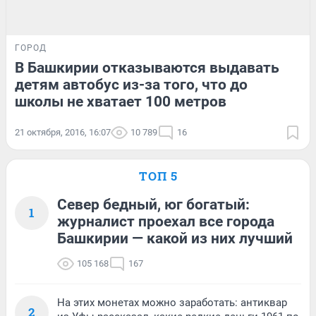
ГОРОД
В Башкирии отказываются выдавать
детям автобус из-за того, что до
школы не хватает 100 метров
21 октября, 2016, 16:07
10 789
16
ТОП 5
Север бедный, юг богатый:
1
журналист проехал все города
Башкирии — какой из них лучший
105 168
167
На этих монетах можно заработать: антиквар
2