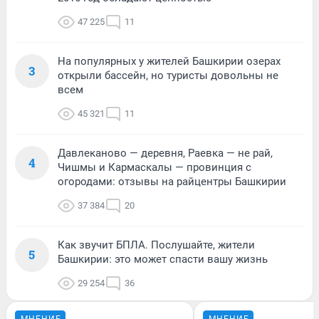
47 225
11
На популярных у жителей Башкирии озерах
3
открыли бассейн, но туристы довольны не
всем
45 321
11
Давлеканово — деревня, Раевка — не рай,
4
Чишмы и Кармаскалы — провинция с
огородами: отзывы на райцентры Башкирии
37 384
20
Как звучит БПЛА. Послушайте, жители
5
Башкирии: это может спасти вашу жизнь
29 254
36
МНЕНИЕ
МНЕНИЕ