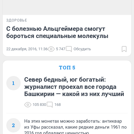
ЗДОРОВЬЕ
С болезнью Альцгеймера смогут
бороться специальные молекулы
22 декабря, 2016, 11:36
5 747
Обсудить
ТОП 5
Север бедный, юг богатый:
1
журналист проехал все города
Башкирии — какой из них лучший
105 830
168
На этих монетах можно заработать: антиквар
2
из Уфы рассказал, какие редкие деньги 1961 по
2016 год обладают ценностью