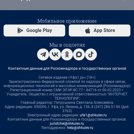
Мобильное приложение
Google Play
App Store
Мы в соцсетях
Контактные данные для Роскомнадзора и государственных органов
Сетевое издание «Уфа1.ру» (18+)
Зарегистрировано Федеральной службой по надзору в сфере связи,
информационных технологий и массовых коммуникаций (Роскомнадзор)
Регистрационный номер СМИ ЭЛ № ФС 77– 84716 от 06.02.2023 г.
Учредитель: Общество с ограниченной ответственностью "ИНТЕРНЕТ
ТЕХНОЛОГИИ"
Главный редактор: Петрушкина Светлана Алексеевна
Адрес редакции: 450006, г. Уфа, ул. Ленина, д. 156, 8 (347) 286-51-96 (доб.
3763)
Электронный адрес редакции:
ufa1@shkulev.ru
Контактные данные для Роскомнадзора и государственных органов:
juristchel@shkulev.ru
Техподдержка:
help@shkulev.ru