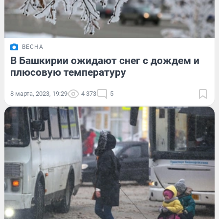
ВЕСНА
В Башкирии ожидают снег с дождем и
плюсовую температуру
8 марта, 2023, 19:29
4 373
5