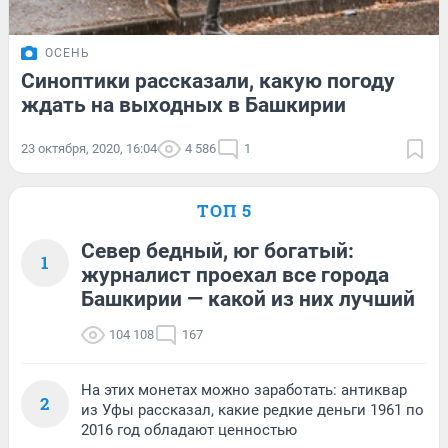
ОСЕНЬ
Синоптики рассказали, какую погоду
ждать на выходных в Башкирии
23 октября, 2020, 16:04
4 586
1
ТОП 5
Север бедный, юг богатый:
1
журналист проехал все города
Башкирии — какой из них лучший
104 108
167
На этих монетах можно заработать: антиквар
2
из Уфы рассказал, какие редкие деньги 1961 по
2016 год обладают ценностью