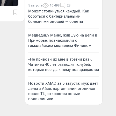
5 августа
16 498
28
Может столкнуться каждый. Как
бороться с бактериальными
болезнями овощей — советы
Медведицу Майю, жившую на цепи в
Приморье, познакомили с
гималайским медведем Фиником
«Не привози их мне в третий раз».
Читинец 40 лет разводит голубей,
которые всегда к нему возвращаются
Новости ХМАО за 5 августа: муж дает
деньги Айзе, вартовчанин оголился
возле ТЦ, откроются новые
поликлиники