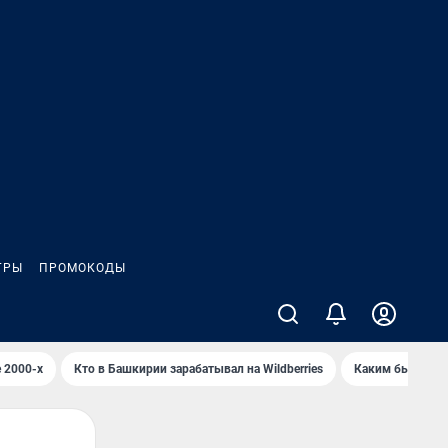
ГРЫ
ПРОМОКОДЫ
 2000-х
Кто в Башкирии зарабатывал на Wildberries
Каким было Сип