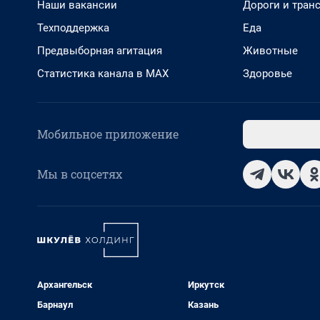
Наши вакансии
Дороги и тран
Техподдержка
Еда
Предвыборная агитация
Животные
Статистика канала в MAX
Здоровье
Мобильное приложение
Мы в соцсетях
Архангельск
Иркутск
Барнаул
Казань