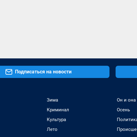
Подписаться на новости
Зима
Он и она
Криминал
Осень
Культура
Политик
Лето
Происше