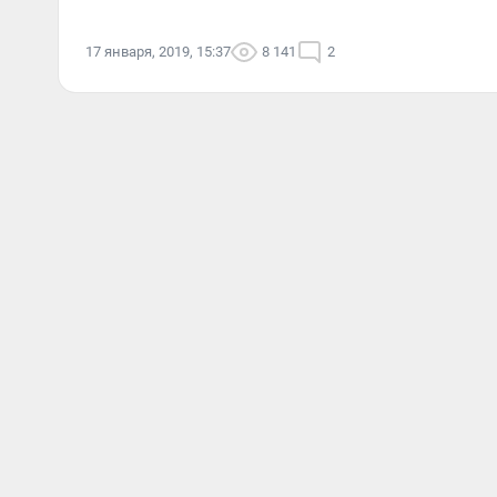
17 января, 2019, 15:37
8 141
2