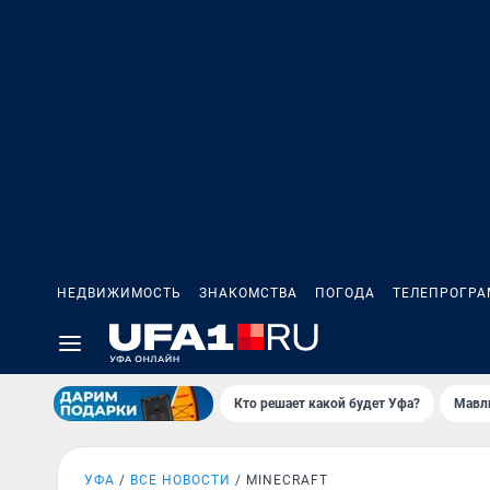
НЕДВИЖИМОСТЬ
ЗНАКОМСТВА
ПОГОДА
ТЕЛЕПРОГР
Кто решает какой будет Уфа?
Мавл
УФА
ВСЕ НОВОСТИ
MINECRAFT