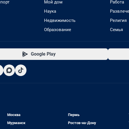
спорт
Мой дом
Работа
Наука
Развлеч
Недвижимость
Религия
Образование
Семья
Google Play
Москва
Пермь
Мурманск
Ростов-на-Дону