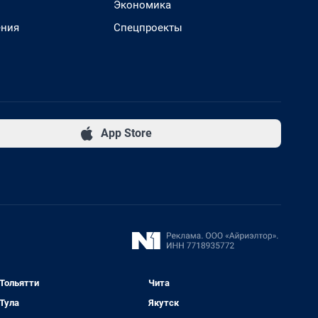
Экономика
ения
Спецпроекты
App Store
Тольятти
Чита
Тула
Якутск