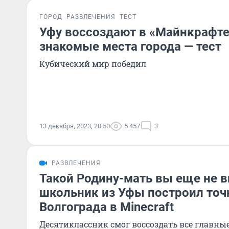
ГОРОД
РАЗВЛЕЧЕНИЯ
ТЕСТ
Уфу воссоздают в «Майнкрафте
знакомые места города — тест
Кубический мир победил
13 декабря, 2023, 20:50
5 457
3
РАЗВЛЕЧЕНИЯ
Такой Родину-мать вы еще не в
школьник из Уфы построил то
Волгограда в Minecraft
Десятиклассник смог воссоздать все главны