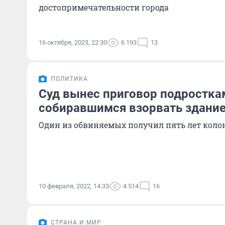
достопримечательности города
16 октября, 2023, 22:30
6 193
13
ПОЛИТИКА
Суд вынес приговор подростка
собиравшимся взорвать здание 
Один из обвиняемых получил пять лет коло
10 февраля, 2022, 14:33
4 514
16
СТРАНА И МИР