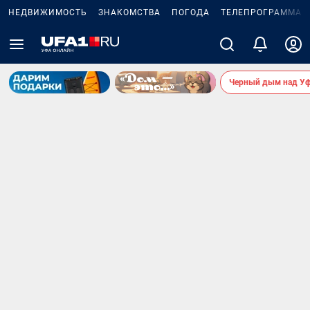
НЕДВИЖИМОСТЬ
ЗНАКОМСТВА
ПОГОДА
ТЕЛЕПРОГРАММА
Черный дым над У