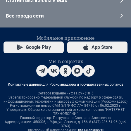
Статистика канала в MAX
Все города сети
Мобильное приложение
Google Play
App Store
Мы в соцсетях
Контактные данные для Роскомнадзора и государственных органов
Сетевое издание «Уфа1.ру» (18+)
Зарегистрировано Федеральной службой по надзору в сфере связи,
информационных технологий и массовых коммуникаций (Роскомнадзор)
Регистрационный номер СМИ ЭЛ № ФС 77– 84716 от 06.02.2023 г.
Учредитель: Общество с ограниченной ответственностью "ИНТЕРНЕТ
ТЕХНОЛОГИИ"
Главный редактор: Петрушкина Светлана Алексеевна
Адрес редакции: 450006, г. Уфа, ул. Ленина, д. 156, 8 (347) 286-51-96 (доб.
3763)
Электронный адрес редакции:
ufa1@shkulev.ru