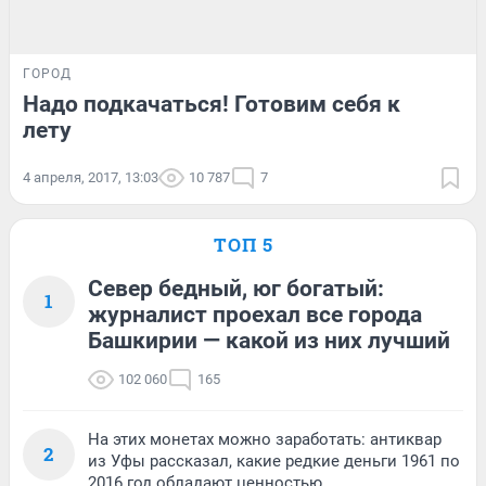
ГОРОД
Надо подкачаться! Готовим себя к
лету
4 апреля, 2017, 13:03
10 787
7
ТОП 5
Север бедный, юг богатый:
1
журналист проехал все города
Башкирии — какой из них лучший
102 060
165
На этих монетах можно заработать: антиквар
2
из Уфы рассказал, какие редкие деньги 1961 по
2016 год обладают ценностью