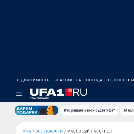
НЕДВИЖИМОСТЬ
ЗНАКОМСТВА
ПОГОДА
ТЕЛЕПРОГР
Кто решает какой будет Уфа?
Мавл
УФА
ВСЕ НОВОСТИ
МАССОВЫЙ РАССТРЕЛ