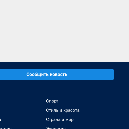
Сообщить новость
Спорт
Стиль и красота
а
Страна и мир
ствия
Экология