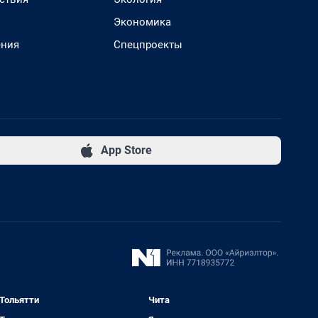
Экономика
ения
Спецпроекты
App Store
Тольятти
Чита