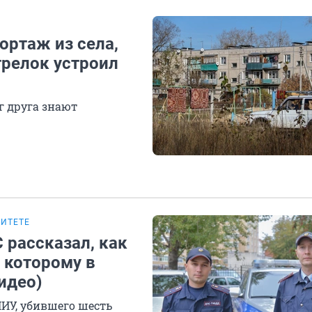
ортаж из села,
трелок устроил
г друга знают
СИТЕТЕ
 рассказал, как
 которому в
идео)
ИУ, убившего шесть