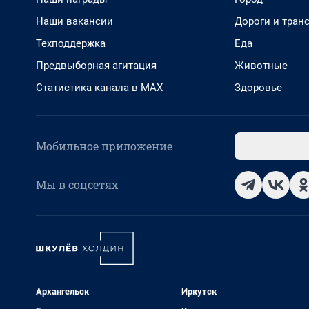
Наши вакансии
Дороги и тран
Техподдержка
Еда
Предвыборная агитация
Животные
Статистика канала в MAX
Здоровье
Мобильное приложение
Мы в соцсетях
Архангельск
Иркутск