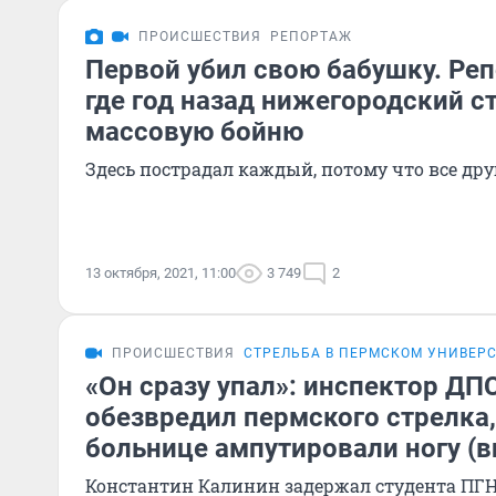
ПРОИСШЕСТВИЯ
РЕПОРТАЖ
Первой убил свою бабушку. Реп
где год назад нижегородский с
массовую бойню
Здесь пострадал каждый, потому что все дру
13 октября, 2021, 11:00
3 749
2
ПРОИСШЕСТВИЯ
СТРЕЛЬБА В ПЕРМСКОМ УНИВЕР
«Он сразу упал»: инспектор ДПС
обезвредил пермского стрелка,
больнице ампутировали ногу (в
Константин Калинин задержал студента ПГН