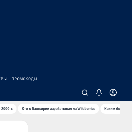
ГРЫ
ПРОМОКОДЫ
 2000-х
Кто в Башкирии зарабатывал на Wildberries
Каким было Сип