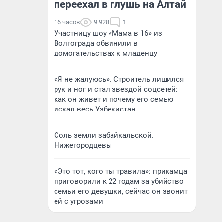
переехал в глушь на Алтай
16 часов
9 928
1
Участницу шоу «Мама в 16» из
Волгограда обвинили в
домогательствах к младенцу
«Я не жалуюсь». Строитель лишился
рук и ног и стал звездой соцсетей:
как он живет и почему его семью
искал весь Узбекистан
Соль земли забайкальской.
Нижегородцевы
«Это тот, кого ты травила»: прикамца
приговорили к 22 годам за убийство
семьи его девушки, сейчас он звонит
ей с угрозами