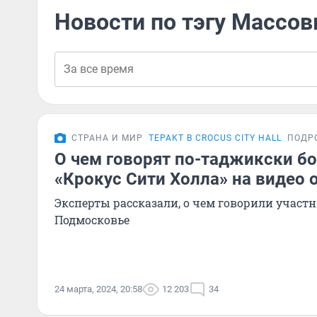
Новости по тэгу Массов
СТРАНА И МИР
ТЕРАКТ В CROCUS CITY HALL
ПОДР
О чем говорят по-таджикски бо
«Крокус Сити Холла» на видео 
Эксперты рассказали, о чем говорили участн
Подмосковье
24 марта, 2024, 20:58
12 203
34