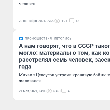
человек
22 сентября, 2021, 09:00
4 941
12
ПРОИСШЕСТВИЯ
ЛЕТОПИСЬ
А нам говорят, что в СССР тако
могло: материалы о том, как к
расстрелял семь человек, засе
года
Михаил Целоусов устроил кровавую бойню те
жаловался
21 мая, 2021, 14:00
6 421
4