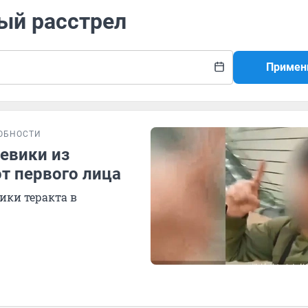
ый расстрел
Примен
ОБНОСТИ
евики из
от первого лица
ики теракта в