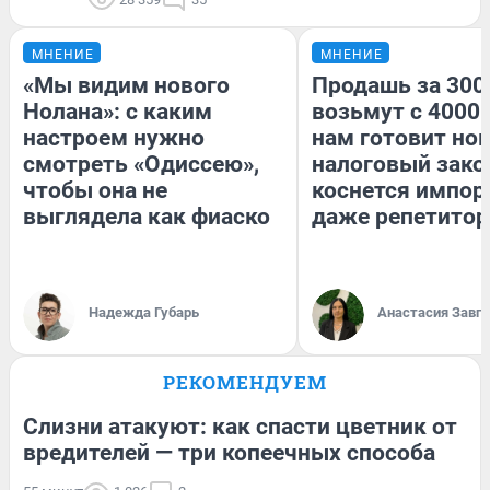
МНЕНИЕ
МНЕНИЕ
«Мы видим нового
Продашь за 3000
Нолана»: с каким
возьмут с 4000.
настроем нужно
нам готовит но
смотреть «Одиссею»,
налоговый зако
чтобы она не
коснется импор
выглядела как фиаско
даже репетитор
Надежда Губарь
Анастасия Завг
РЕКОМЕНДУЕМ
Слизни атакуют: как спасти цветник от
вредителей — три копеечных способа