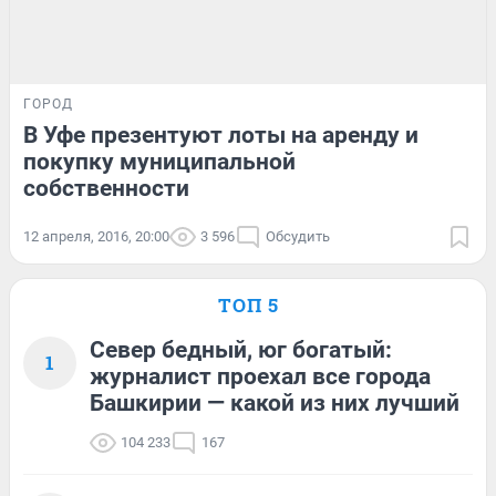
ГОРОД
В Уфе презентуют лоты на аренду и
покупку муниципальной
собственности
12 апреля, 2016, 20:00
3 596
Обсудить
ТОП 5
Север бедный, юг богатый:
1
журналист проехал все города
Башкирии — какой из них лучший
104 233
167