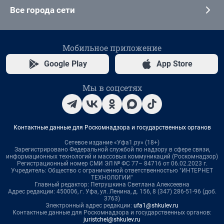
Все города сети
Мобильное приложение
Google Play
App Store
Мы в соцсетях
Контактные данные для Роскомнадзора и государственных органов
Сетевое издание «Уфа1.ру» (18+)
Зарегистрировано Федеральной службой по надзору в сфере связи,
информационных технологий и массовых коммуникаций (Роскомнадзор)
Регистрационный номер СМИ ЭЛ № ФС 77– 84716 от 06.02.2023 г.
Учредитель: Общество с ограниченной ответственностью "ИНТЕРНЕТ
ТЕХНОЛОГИИ"
Главный редактор: Петрушкина Светлана Алексеевна
Адрес редакции: 450006, г. Уфа, ул. Ленина, д. 156, 8 (347) 286-51-96 (доб.
3763)
Электронный адрес редакции:
ufa1@shkulev.ru
Контактные данные для Роскомнадзора и государственных органов:
juristchel@shkulev.ru