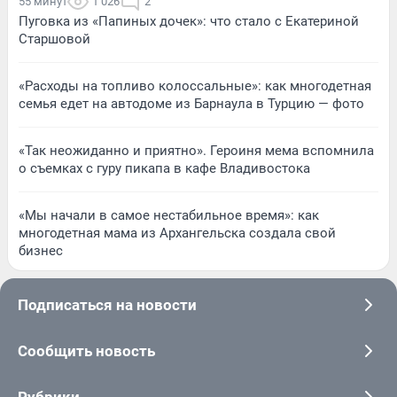
55 минут
1 026
2
Пуговка из «Папиных дочек»: что стало с Екатериной
Старшовой
«Расходы на топливо колоссальные»: как многодетная
семья едет на автодоме из Барнаула в Турцию — фото
«Так неожиданно и приятно». Героиня мема вспомнила
о съемках с гуру пикапа в кафе Владивостока
«Мы начали в самое нестабильное время»: как
многодетная мама из Архангельска создала свой
бизнес
Подписаться на новости
Сообщить новость