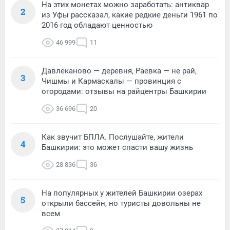
На этих монетах можно заработать: антиквар
2
из Уфы рассказал, какие редкие деньги 1961 по
2016 год обладают ценностью
46 999
11
Давлеканово — деревня, Раевка — не рай,
3
Чишмы и Кармаскалы — провинция с
огородами: отзывы на райцентры Башкирии
36 696
20
Как звучит БПЛА. Послушайте, жители
4
Башкирии: это может спасти вашу жизнь
28 836
36
На популярных у жителей Башкирии озерах
5
открыли бассейн, но туристы довольны не
всем