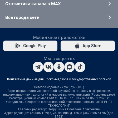
Статистика канала в MAX
Все города сети
Мобильное приложение
Google Play
App Store
Мы в соцсетях
Контактные данные для Роскомнадзора и государственных органов
Сетевое издание «Уфа1.ру» (18+)
Зарегистрировано Федеральной службой по надзору в сфере связи,
информационных технологий и массовых коммуникаций (Роскомнадзор)
Регистрационный номер СМИ ЭЛ № ФС 77– 84716 от 06.02.2023 г.
Учредитель: Общество с ограниченной ответственностью "ИНТЕРНЕТ
ТЕХНОЛОГИИ"
Главный редактор: Петрушкина Светлана Алексеевна
Адрес редакции: 450006, г. Уфа, ул. Ленина, д. 156, 8 (347) 286-51-96 (доб.
3763)