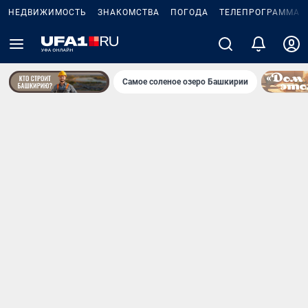
НЕДВИЖИМОСТЬ
ЗНАКОМСТВА
ПОГОДА
ТЕЛЕПРОГРАММА
Самое соленое озеро Башкирии