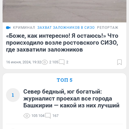
КРИМИНАЛ
ЗАХВАТ ЗАЛОЖНИКОВ В СИЗО
РЕПОРТАЖ
«Боже, как интересно! Я остаюсь!» Что
происходило возле ростовского СИЗО,
где захватили заложников
16 июня, 2024, 19:32
2 105
2
ТОП 5
Север бедный, юг богатый:
1
журналист проехал все города
Башкирии — какой из них лучший
105 104
167