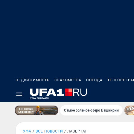
НЕДВИЖИМОСТЬ
ЗНАКОМСТВА
ПОГОДА
ТЕЛЕПРОГР
Самое соленое озеро Башкирии
УФА
ВСЕ НОВОСТИ
ЛАЗЕРТАГ