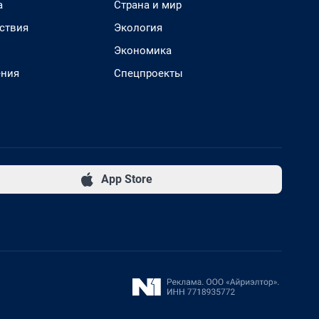
а
Страна и мир
ствия
Экология
Экономика
ения
Спецпроекты
App Store