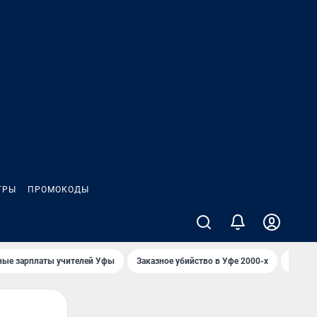
ГРЫ
ПРОМОКОДЫ
ные зарплаты учителей Уфы
Заказное убийство в Уфе 2000-х
Каким