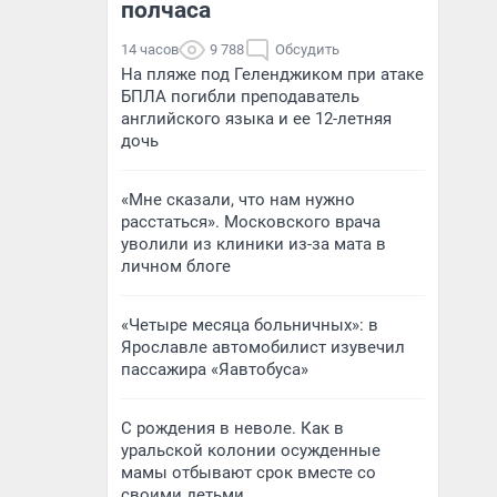
полчаса
14 часов
9 788
Обсудить
На пляже под Геленджиком при атаке
БПЛА погибли преподаватель
английского языка и ее 12-летняя
дочь
«Мне сказали, что нам нужно
расстаться». Московского врача
уволили из клиники из-за мата в
личном блоге
«Четыре месяца больничных»: в
Ярославле автомобилист изувечил
пассажира «Яавтобуса»
С рождения в неволе. Как в
уральской колонии осужденные
мамы отбывают срок вместе со
своими детьми