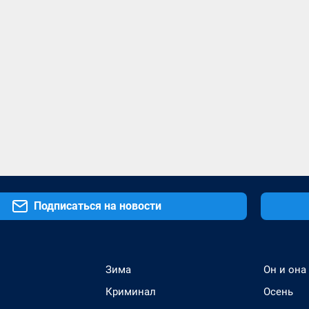
Подписаться на новости
Зима
Он и она
Криминал
Осень