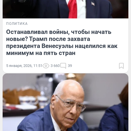
ПОЛИТИКА
Останавливал войны, чтобы начать
новые? Трамп после захвата
президента Венесуэлы нацелился как
минимум на пять стран
5 января, 2026, 11:51
3 660
39