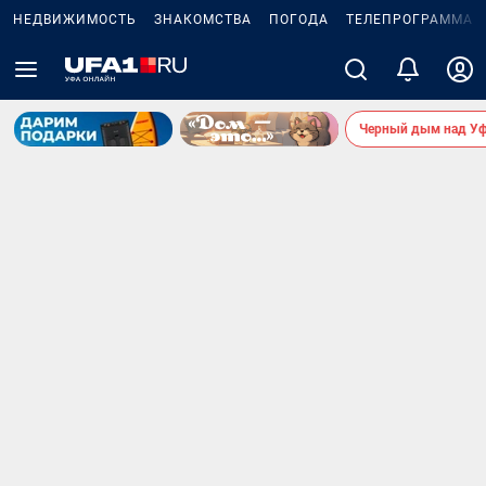
НЕДВИЖИМОСТЬ
ЗНАКОМСТВА
ПОГОДА
ТЕЛЕПРОГРАММА
Черный дым над У