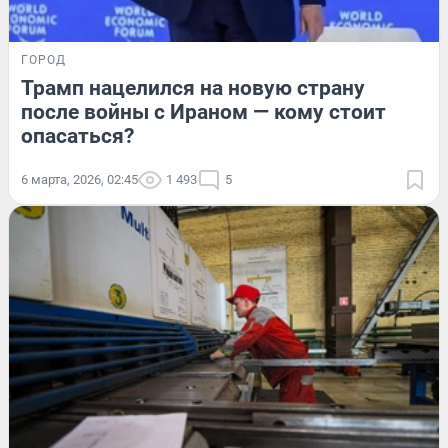
ГОРОД
Трамп нацелился на новую страну
после войны с Ираном — кому стоит
опасаться?
6 марта, 2026, 02:45
1 493
5