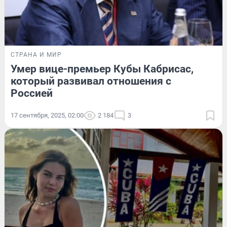
СТРАНА И МИР
Умер вице-премьер Кубы Кабрисас,
который развивал отношения с
Россией
17 сентября, 2025, 02:00
2 184
3