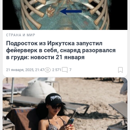
СТРАНА И МИР
Подросток из Иркутска запустил
фейерверк в себя, снаряд разорвался
в груди: новости 21 января
21 января, 2025, 21:47
2 571
7