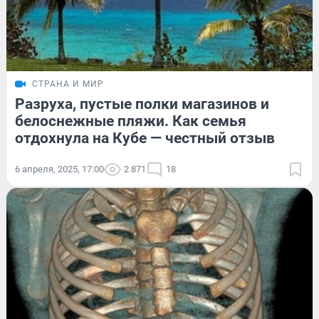
СТРАНА И МИР
Разруха, пустые полки магазинов и
белоснежные пляжи. Как семья
отдохнула на Кубе — честный отзыв
6 апреля, 2025, 17:00
2 871
18