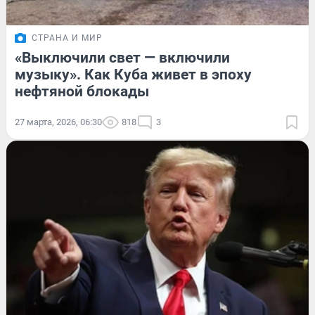
СТРАНА И МИР
«Выключили свет — включили
музыку». Как Куба живет в эпоху
нефтяной блокады
27 марта, 2026, 06:30
818
3