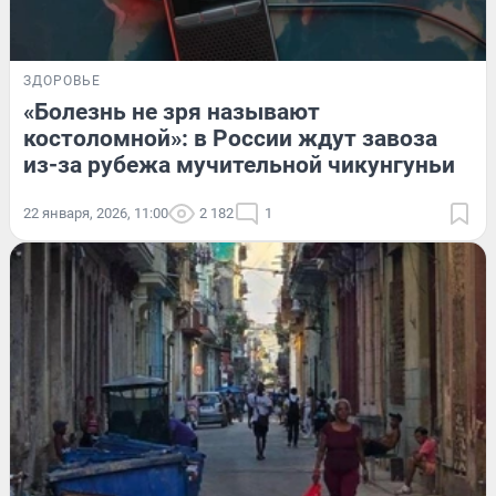
ЗДОРОВЬЕ
«Болезнь не зря называют
костоломной»: в России ждут завоза
из-за рубежа мучительной чикунгуньи
22 января, 2026, 11:00
2 182
1