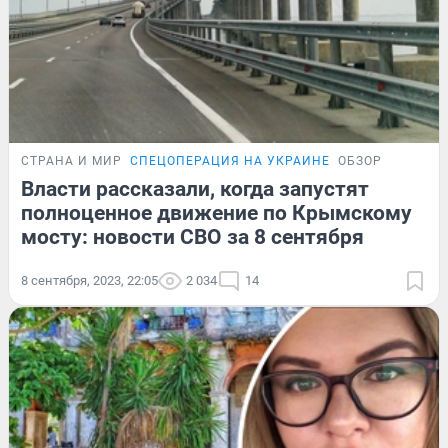
СТРАНА И МИР
СПЕЦОПЕРАЦИЯ НА УКРАИНЕ
ОБЗОР
Власти рассказали, когда запустят
полноценное движение по Крымскому
мосту: новости СВО за 8 сентября
8 сентября, 2023, 22:05
2 034
14