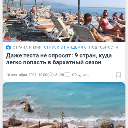
СТРАНА И МИР
ОТПУСК В ПАНДЕМИЮ
ПОДРОБНОСТИ
Даже теста не спросят: 9 стран, куда
легко попасть в бархатный сезон
10 сентября, 2021, 10:00
3 126
Обсудить