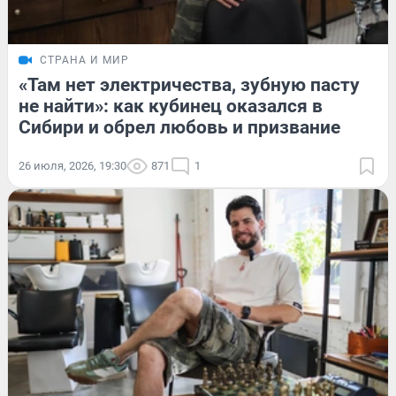
СТРАНА И МИР
«Там нет электричества, зубную пасту
не найти»: как кубинец оказался в
Сибири и обрел любовь и призвание
26 июля, 2026, 19:30
871
1