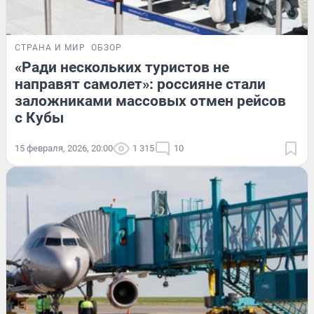
СТРАНА И МИР
ОБЗОР
«Ради нескольких туристов не
направят самолет»: россияне стали
заложниками массовых отмен рейсов
с Кубы
15 февраля, 2026, 20:00
1 315
10