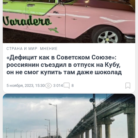
СТРАНА И МИР
МНЕНИЕ
«Дефицит как в Советском Союзе»:
россиянин съездил в отпуск на Кубу,
он не смог купить там даже шоколад
5 ноября, 2023, 15:30
3 014
8