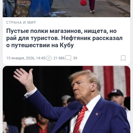
СТРАНА И МИР
Пустые полки магазинов, нищета, но
рай для туристов. Нефтяник рассказал
о путешествии на Кубу
15 января, 2026, 14:45
21 886
39