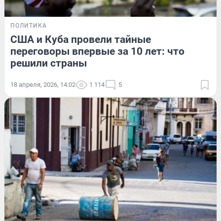
ПОЛИТИКА
США и Куба провели тайные
переговоры впервые за 10 лет: что
решили страны
18 апреля, 2026, 14:02
1 114
5