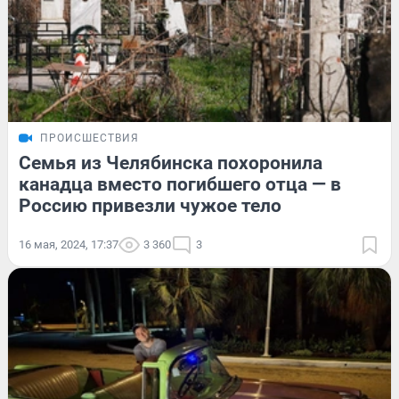
ПРОИСШЕСТВИЯ
Семья из Челябинска похоронила
канадца вместо погибшего отца — в
Россию привезли чужое тело
16 мая, 2024, 17:37
3 360
3