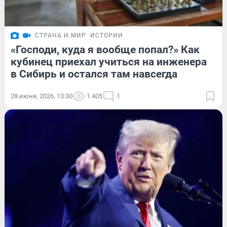
СТРАНА И МИР
ИСТОРИИ
«Господи, куда я вообще попал?» Как
кубинец приехал учиться на инженера
в Сибирь и остался там навсегда
28 июня, 2026, 13:30
1 405
1