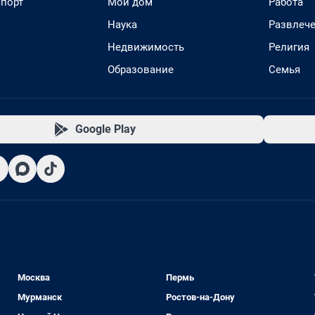
спорт
Мой дом
Работа
Наука
Развлеч
Недвижимость
Религия
Образование
Семья
Google Play
Москва
Пермь
Мурманск
Ростов-на-Дону