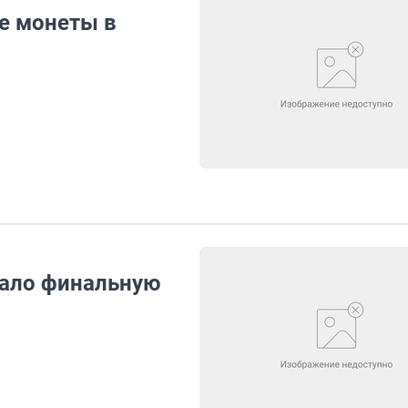
е монеты в
ало финальную