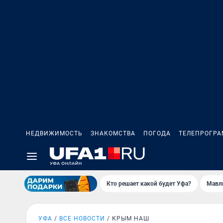
НЕДВИЖИМОСТЬ
ЗНАКОМСТВА
ПОГОДА
ТЕЛЕПРОГР
Кто решает какой будет Уфа?
Мавл
УФА
ВСЕ НОВОСТИ
КРЫМ НАШ