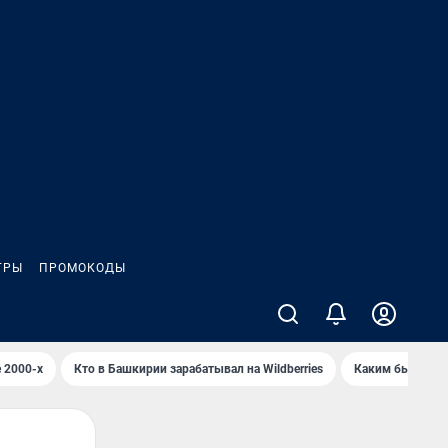
ГРЫ
ПРОМОКОДЫ
 2000-х
Кто в Башкирии зарабатывал на Wildberries
Каким было Сип