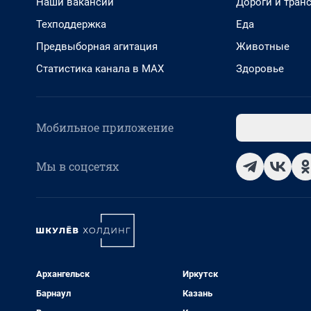
Наши вакансии
Дороги и тран
Техподдержка
Еда
Предвыборная агитация
Животные
Статистика канала в MAX
Здоровье
Мобильное приложение
Мы в соцсетях
Архангельск
Иркутск
Барнаул
Казань