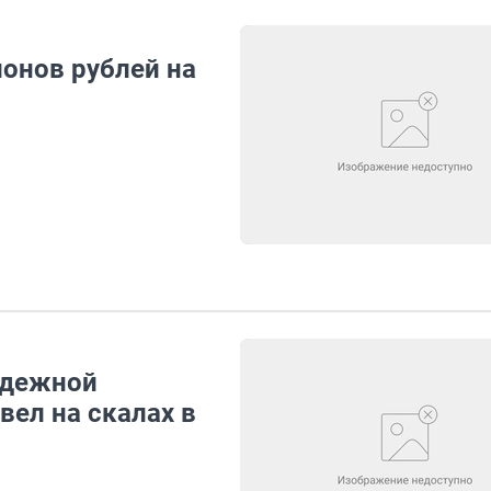
онов рублей на
одежной
вел на скалах в