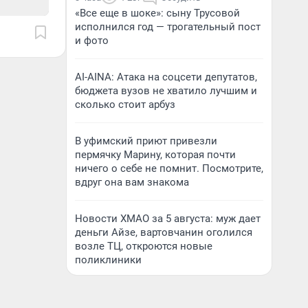
«Все еще в шоке»: сыну Трусовой
исполнился год — трогательный пост
и фото
AI-AINA: Атака на соцсети депутатов,
бюджета вузов не хватило лучшим и
сколько стоит арбуз
В уфимский приют привезли
пермячку Марину, которая почти
ничего о себе не помнит. Посмотрите,
вдруг она вам знакома
Новости ХМАО за 5 августа: муж дает
деньги Айзе, вартовчанин оголился
возле ТЦ, откроются новые
поликлиники