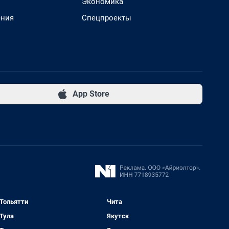
Экономика
ения
Спецпроекты
App Store
Тольятти
Чита
Тула
Якутск