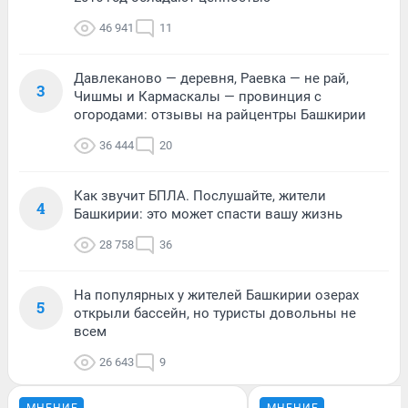
46 941
11
Давлеканово — деревня, Раевка — не рай,
3
Чишмы и Кармаскалы — провинция с
огородами: отзывы на райцентры Башкирии
36 444
20
Как звучит БПЛА. Послушайте, жители
4
Башкирии: это может спасти вашу жизнь
28 758
36
На популярных у жителей Башкирии озерах
5
открыли бассейн, но туристы довольны не
всем
26 643
9
МНЕНИЕ
МНЕНИЕ