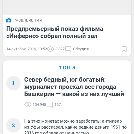
РАЗВЛЕЧЕНИЯ
Предпремьерный показ фильма
«Инферно» собрал полный зал
14 октября, 2016, 13:52
3 322
Обсудить
ТОП 5
Север бедный, юг богатый:
1
журналист проехал все города
Башкирии — какой из них лучший
104 945
167
На этих монетах можно заработать: антиквар
2
из Уфы рассказал, какие редкие деньги 1961 по
2016 год обладают ценностью