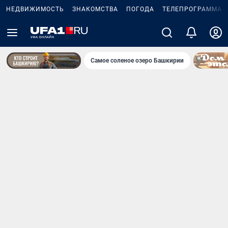
НЕДВИЖИМОСТЬ
ЗНАКОМСТВА
ПОГОДА
ТЕЛЕПРОГРАММА
Самое соленое озеро Башкирии