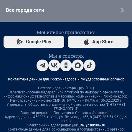
Все города сети
Мобильное приложение
Google Play
App Store
Мы в соцсетях
Контактные данные для Роскомнадзора и государственных органов
Сетевое издание «Уфа1.ру» (18+)
Зарегистрировано Федеральной службой по надзору в сфере связи,
информационных технологий и массовых коммуникаций (Роскомнадзор)
Регистрационный номер СМИ ЭЛ № ФС 77– 84716 от 06.02.2023 г.
Учредитель: Общество с ограниченной ответственностью "ИНТЕРНЕТ
ТЕХНОЛОГИИ"
Главный редактор: Петрушкина Светлана Алексеевна
Адрес редакции: 450006, г. Уфа, ул. Ленина, д. 156, 8 (347) 286-51-96 (доб.
3763)
Электронный адрес редакции:
ufa1@shkulev.ru
Контактные данные для Роскомнадзора и государственных органов: