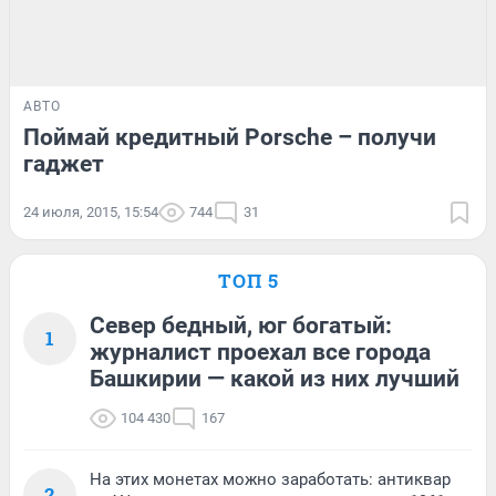
АВТО
Поймай кредитный Porsche – получи
гаджет
24 июля, 2015, 15:54
744
31
ТОП 5
Север бедный, юг богатый:
1
журналист проехал все города
Башкирии — какой из них лучший
104 430
167
На этих монетах можно заработать: антиквар
2