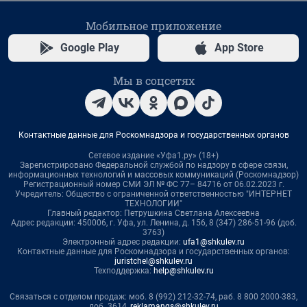
Мобильное приложение
Google Play
App Store
Мы в соцсетях
Контактные данные для Роскомнадзора и государственных органов
Сетевое издание «Уфа1.ру» (18+)
Зарегистрировано Федеральной службой по надзору в сфере связи,
информационных технологий и массовых коммуникаций (Роскомнадзор)
Регистрационный номер СМИ ЭЛ № ФС 77– 84716 от 06.02.2023 г.
Учредитель: Общество с ограниченной ответственностью "ИНТЕРНЕТ
ТЕХНОЛОГИИ"
Главный редактор: Петрушкина Светлана Алексеевна
Адрес редакции: 450006, г. Уфа, ул. Ленина, д. 156, 8 (347) 286-51-96 (доб.
3763)
Электронный адрес редакции:
ufa1@shkulev.ru
Контактные данные для Роскомнадзора и государственных органов:
juristchel@shkulev.ru
Техподдержка:
help@shkulev.ru
Связаться с отделом продаж: моб. 8 (992) 212-32-74, раб. 8 800 2000-383,
доб. 3614,
reklamangs@shkulev.ru