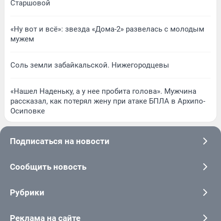
Старшовой
«Ну вот и всё»: звезда «Дома-2» развелась с молодым
мужем
Соль земли забайкальской. Нижегородцевы
«Нашел Наденьку, а у нее пробита голова». Мужчина
рассказал, как потерял жену при атаке БПЛА в Архипо-
Осиповке
Подписаться на новости
Сообщить новость
Рубрики
Реклама на сайте