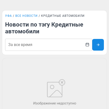
УФА
ВСЕ НОВОСТИ
КРЕДИТНЫЕ АВТОМОБИЛИ
Новости по тэгу Кредитные
автомобили