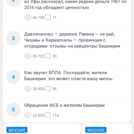
из Уфы рассказал, какие редкие деньги 1961 по
2016 год обладают ценностью
46 758
11
Давлеканово — деревня, Раевка — не рай,
3
Чишмы и Кармаскалы — провинция с
огородами: отзывы на райцентры Башкирии
35 722
20
Как звучит БПЛА. Послушайте, жители
4
Башкирии: это может спасти вашу жизнь
28 450
36
Обращение ФСБ к жителям Башкирии
5
22 609
114
МНЕНИЕ
МНЕНИЕ