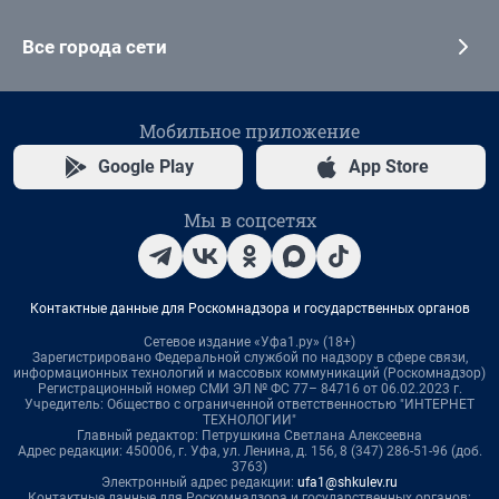
Все города сети
Мобильное приложение
Google Play
App Store
Мы в соцсетях
Контактные данные для Роскомнадзора и государственных органов
Сетевое издание «Уфа1.ру» (18+)
Зарегистрировано Федеральной службой по надзору в сфере связи,
информационных технологий и массовых коммуникаций (Роскомнадзор)
Регистрационный номер СМИ ЭЛ № ФС 77– 84716 от 06.02.2023 г.
Учредитель: Общество с ограниченной ответственностью "ИНТЕРНЕТ
ТЕХНОЛОГИИ"
Главный редактор: Петрушкина Светлана Алексеевна
Адрес редакции: 450006, г. Уфа, ул. Ленина, д. 156, 8 (347) 286-51-96 (доб.
3763)
Электронный адрес редакции:
ufa1@shkulev.ru
Контактные данные для Роскомнадзора и государственных органов: