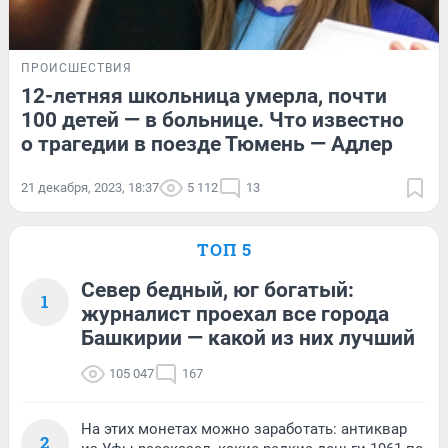
ПРОИСШЕСТВИЯ
12-летняя школьница умерла, почти
100 детей — в больнице. Что известно
о трагедии в поезде Тюмень — Адлер
21 декабря, 2023, 18:37
5 112
13
ТОП 5
Север бедный, юг богатый:
1
журналист проехал все города
Башкирии — какой из них лучший
105 047
167
На этих монетах можно заработать: антиквар
2