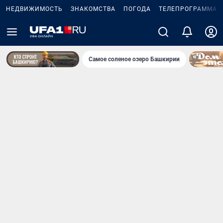
НЕДВИЖИМОСТЬ
ЗНАКОМСТВА
ПОГОДА
ТЕЛЕПРОГРАММА
Самое соленое озеро Башкирии