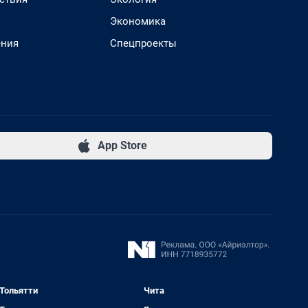
Экономика
ения
Спецпроекты
App Store
Тольятти
Чита