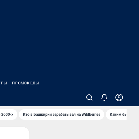
ГРЫ
ПРОМОКОДЫ
 2000-х
Кто в Башкирии зарабатывал на Wildberries
Каким было Сип