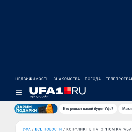
НЕДВИЖИМОСТЬ
ЗНАКОМСТВА
ПОГОДА
ТЕЛЕПРОГР
Кто решает какой будет Уфа?
Мавл
УФА
ВСЕ НОВОСТИ
КОНФЛИКТ В НАГОРНОМ КАРАБА