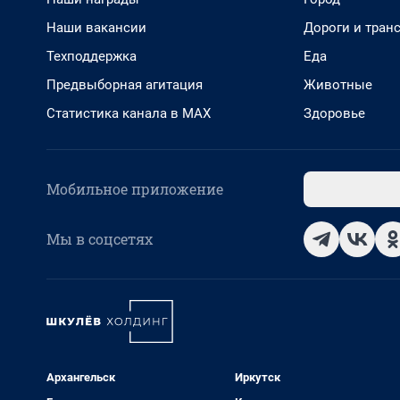
Наши вакансии
Дороги и тран
Техподдержка
Еда
Предвыборная агитация
Животные
Статистика канала в MAX
Здоровье
Мобильное приложение
Мы в соцсетях
Архангельск
Иркутск