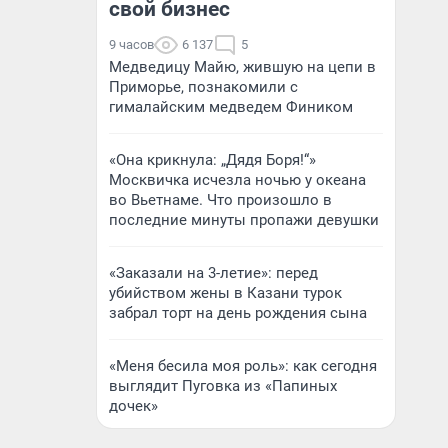
свой бизнес
9 часов
6 137
5
Медведицу Майю, жившую на цепи в
Приморье, познакомили с
гималайским медведем Фиником
«Она крикнула: „Дядя Боря!“»
Москвичка исчезла ночью у океана
во Вьетнаме. Что произошло в
последние минуты пропажи девушки
«Заказали на 3-летие»: перед
убийством жены в Казани турок
забрал торт на день рождения сына
«Меня бесила моя роль»: как сегодня
выглядит Пуговка из «Папиных
дочек»