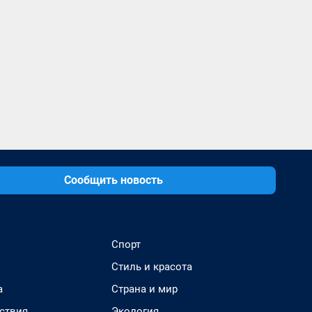
Сообщить новость
Спорт
Стиль и красота
а
Страна и мир
ствия
Экология