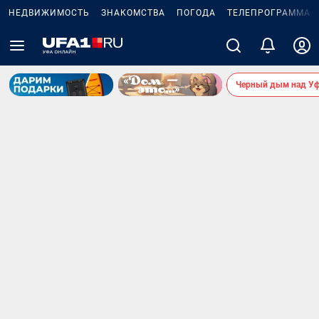
НЕДВИЖИМОСТЬ
ЗНАКОМСТВА
ПОГОДА
ТЕЛЕПРОГРАММА
Черный дым над У