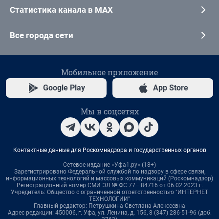
Статистика канала в MAX
Все города сети
Мобильное приложение
Google Play
App Store
Мы в соцсетях
Контактные данные для Роскомнадзора и государственных органов
Сетевое издание «Уфа1.ру» (18+)
Зарегистрировано Федеральной службой по надзору в сфере связи,
информационных технологий и массовых коммуникаций (Роскомнадзор)
Регистрационный номер СМИ ЭЛ № ФС 77– 84716 от 06.02.2023 г.
Учредитель: Общество с ограниченной ответственностью "ИНТЕРНЕТ
ТЕХНОЛОГИИ"
Главный редактор: Петрушкина Светлана Алексеевна
Адрес редакции: 450006, г. Уфа, ул. Ленина, д. 156, 8 (347) 286-51-96 (доб.