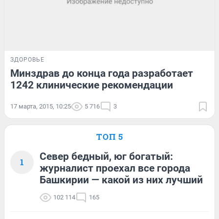
ЗДОРОВЬЕ
Минздрав до конца года разработает
1242 клинические рекомендации
17 марта, 2015, 10:25
5 716
3
ТОП 5
Север бедный, юг богатый:
1
журналист проехал все города
Башкирии — какой из них лучший
102 114
165