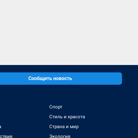
Сообщить новость
Спорт
Стиль и красота
а
Страна и мир
ствия
Экология