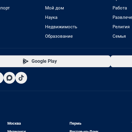
спорт
Мой дом
Работа
Наука
Развлеч
Недвижимость
Религия
Образование
Семья
Google Play
Москва
Пермь
Мурманск
Ростов-на-Дону