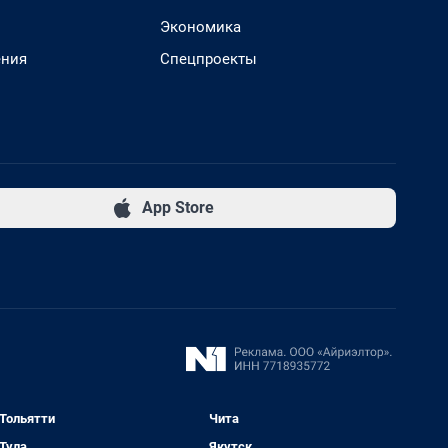
Экономика
ения
Спецпроекты
App Store
Тольятти
Чита
Тула
Якутск