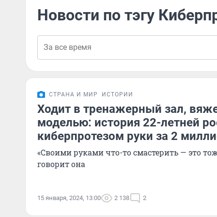
Новости по тэгу Киберп
СТРАНА И МИР
ИСТОРИИ
Ходит в тренажерный зал, вяже
моделью: история 22-летней ро
киберпротезом руки за 2 милл
«Своими руками что-то смастерить — это тож
говорит она
15 января, 2024, 13:00
2 138
2