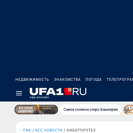
НЕДВИЖИМОСТЬ
ЗНАКОМСТВА
ПОГОДА
ТЕЛЕПРОГР
Самое соленое озеро Башкирии
УФА
ВСЕ НОВОСТИ
КИБЕРПРОТЕЗ