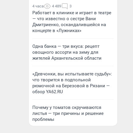
4 часа
4 489
3
Работает в клинике и играет в театре
— что известно о сестре Вани
Дмитриенко, оскандалившейся на
концерте в «Лужниках»
Одна банка — три вкуса: рецепт
овощного ассорти на зиму для
жителей Архангельской области
«Девчонки, вы испытываете судьбу»:
что творится в подпольной
рюмочной на Березовой в Рязани —
обзор YA62.RU
Почему у томатов скручиваются
листья — три причины и решение
проблемы