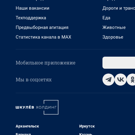
Наши вакансии
Дороги и тран
Техподдержка
Еда
Предвыборная агитация
Животные
Статистика канала в MAX
Здоровье
Мобильное приложение
Мы в соцсетях
Архангельск
Иркутск
Барнаул
Казань