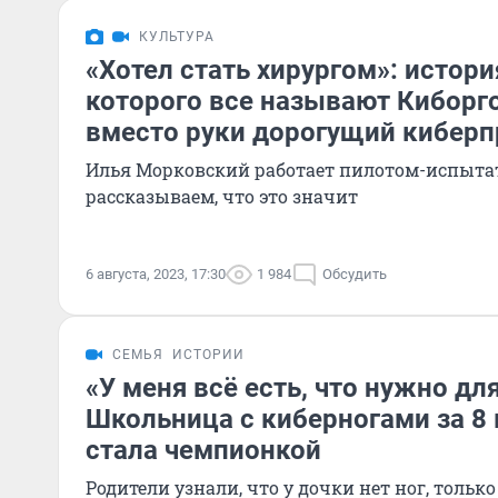
КУЛЬТУРА
«Хотел стать хирургом»: истори
которого все называют Киборго
вместо руки дорогущий киберп
Илья Морковский работает пилотом-испытат
рассказываем, что это значит
6 августа, 2023, 17:30
1 984
Обсудить
СЕМЬЯ
ИСТОРИИ
«У меня всё есть, что нужно для
Школьница с киберногами за 8
стала чемпионкой
Родители узнали, что у дочки нет ног, тольк