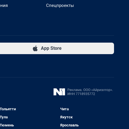
ения
Спецпроекты
App Store
Тольятти
Чита
Тула
Якутск
Тюмень
Ярославль