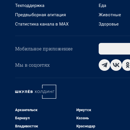
Техподдержка
Еда
Предвыборная агитация
Животные
Статистика канала в MAX
Здоровье
Мобильное приложение
Мы в соцсетях
Архангельск
Иркутск
Барнаул
Казань
Владивосток
Краснодар