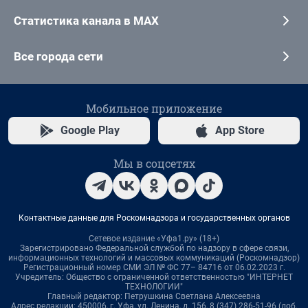
Статистика канала в MAX
Все города сети
Мобильное приложение
Google Play
App Store
Мы в соцсетях
Контактные данные для Роскомнадзора и государственных органов
Сетевое издание «Уфа1.ру» (18+)
Зарегистрировано Федеральной службой по надзору в сфере связи,
информационных технологий и массовых коммуникаций (Роскомнадзор)
Регистрационный номер СМИ ЭЛ № ФС 77– 84716 от 06.02.2023 г.
Учредитель: Общество с ограниченной ответственностью "ИНТЕРНЕТ
ТЕХНОЛОГИИ"
Главный редактор: Петрушкина Светлана Алексеевна
Адрес редакции: 450006, г. Уфа, ул. Ленина, д. 156, 8 (347) 286-51-96 (доб.