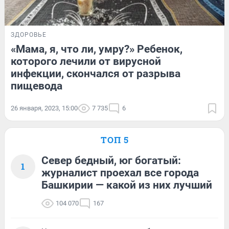
ЗДОРОВЬЕ
«Мама, я, что ли, умру?» Ребенок,
которого лечили от вирусной
инфекции, скончался от разрыва
пищевода
26 января, 2023, 15:00
7 735
6
ТОП 5
Север бедный, юг богатый:
1
журналист проехал все города
Башкирии — какой из них лучший
104 070
167