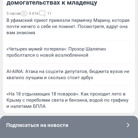
домогательствах к младенцу
5 часов
5 616
11
В уфимский приют привезли пермячку Марину, которая
почти ничего о себе не помнит. Посмотрите, вдруг она
вам знакома
«Четырех мужей потеряла»: Прохор Шаляпин
проболтался о новой возлюбленной
AI-AINA: Атака на соцсети депутатов, бюджета вузов не
хватило лучшим и сколько стоит арбуз
«На 18 отдыхающих 18 поваров». Как проходит лето в
Крыму с перебоями света и бензина, водой по графику
и налетами БПЛА
Подписаться на новости