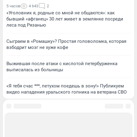
5 часов
4 643
2
«Уголовник я, родные со мной не общаются»: как
бывший «афганец» 30 лет живет в землянке посреди
леса под Рязанью
Сыграем в «Ромашку»? Простая головоломка, которая
взбодрит мозг не хуже кофе
Выжившая после атаки с кислотой петербурженка
выписалась из больницы
«Я тебя счас ***, петухом поедешь в зону!» Публикуем
видео нападения уральского гопника на ветерана СВО