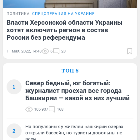
ПОЛИТИКА
СПЕЦОПЕРАЦИЯ НА УКРАИНЕ
Власти Херсонской области Украины
хотят включить регион в состав
России без референдума
11 мая, 2022, 14:48
6
28
ТОП 5
Север бедный, юг богатый:
1
журналист проехал все города
Башкирии — какой из них лучший
105 907
168
На популярных у жителей Башкирии озерах
2
открыли бассейн, но туристы довольны не
всем