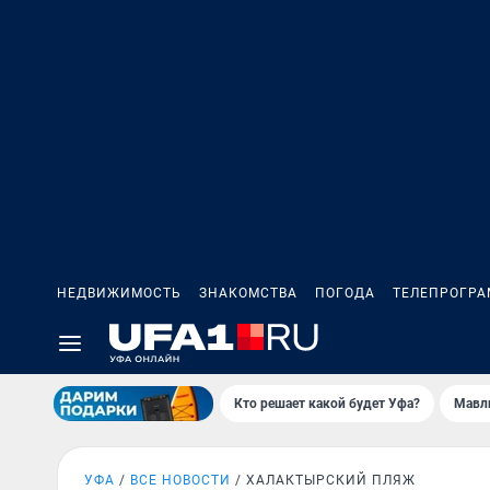
НЕДВИЖИМОСТЬ
ЗНАКОМСТВА
ПОГОДА
ТЕЛЕПРОГР
Кто решает какой будет Уфа?
Мавл
УФА
ВСЕ НОВОСТИ
ХАЛАКТЫРСКИЙ ПЛЯЖ