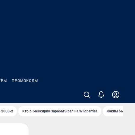
ГРЫ
ПРОМОКОДЫ
 2000-х
Кто в Башкирии зарабатывал на Wildberries
Каким было Сип