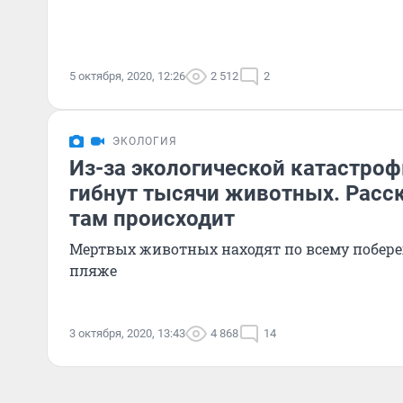
5 октября, 2020, 12:26
2 512
2
ЭКОЛОГИЯ
Из-за экологической катастро
гибнут тысячи животных. Расс
там происходит
Мертвых животных находят по всему побер
пляже
3 октября, 2020, 13:43
4 868
14