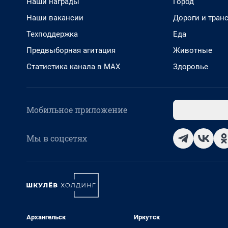
Наши награды
Город
Наши вакансии
Дороги и тран
Техподдержка
Еда
Предвыборная агитация
Животные
Статистика канала в MAX
Здоровье
Мобильное приложение
Мы в соцсетях
Архангельск
Иркутск