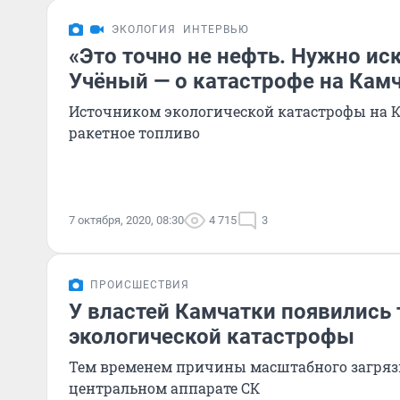
ЭКОЛОГИЯ
ИНТЕРВЬЮ
«Это точно не нефть. Нужно ис
Учёный — о катастрофе на Кам
Источником экологической катастрофы на К
ракетное топливо
7 октября, 2020, 08:30
4 715
3
ПРОИСШЕСТВИЯ
У властей Камчатки появились 
экологической катастрофы
Тем временем причины масштабного загряз
центральном аппарате СК