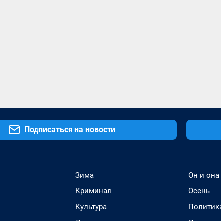
Подписаться на новости
Зима
Он и она
Криминал
Осень
Культура
Политик