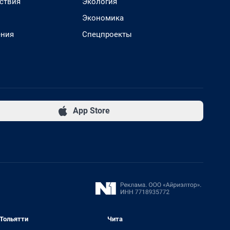
ствия
Экология
Экономика
ения
Спецпроекты
App Store
Тольятти
Чита