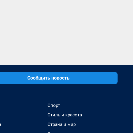
Сообщить новость
Спорт
Стиль и красота
а
Страна и мир