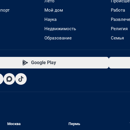
Лето
Происше
спорт
Мой дом
Работа
Наука
Развлеч
Недвижимость
Религия
Образование
Семья
Google Play
Москва
Пермь