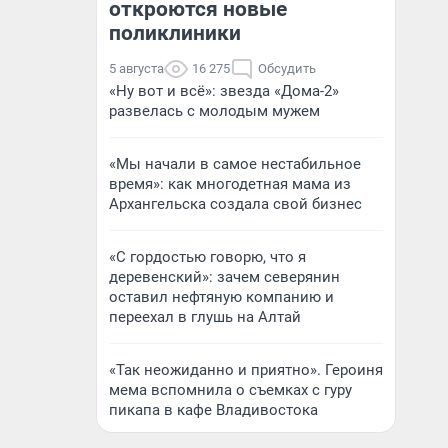
откроются новые
поликлиники
5 августа
16 275
Обсудить
«Ну вот и всё»: звезда «Дома-2»
развелась с молодым мужем
«Мы начали в самое нестабильное
время»: как многодетная мама из
Архангельска создала свой бизнес
«С гордостью говорю, что я
деревенский»: зачем северянин
оставил нефтяную компанию и
переехал в глушь на Алтай
«Так неожиданно и приятно». Героиня
мема вспомнила о съемках с гуру
пикапа в кафе Владивостока