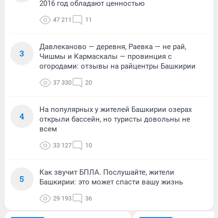
2016 год обладают ценностью
47 211
11
Давлеканово — деревня, Раевка — не рай,
3
Чишмы и Кармаскалы — провинция с
огородами: отзывы на райцентры Башкирии
37 330
20
На популярных у жителей Башкирии озерах
4
открыли бассейн, но туристы довольны не
всем
33 127
10
Как звучит БПЛА. Послушайте, жители
5
Башкирии: это может спасти вашу жизнь
29 193
36