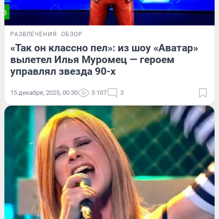
РАЗВЛЕЧЕНИЯ
ОБЗОР
«Так он классно пел»: из шоу «Аватар»
вылетел Илья Муромец — героем
управлял звезда 90-х
15 декабря, 2025, 00:30
3 107
3