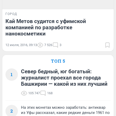
ГОРОД
Кай Метов судится с уфимской
компанией по разработке
нанокосметики
12 июля, 2016, 09:13
7 526
3
ТОП 5
Север бедный, юг богатый:
1
журналист проехал все города
Башкирии — какой из них лучший
105 747
168
На этих монетах можно заработать: антиквар
2
из Уфы рассказал, какие редкие деньги 1961 по