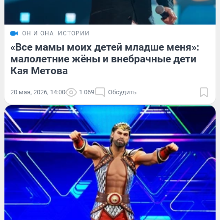
ОН И ОНА
ИСТОРИИ
«Все мамы моих детей младше меня»:
малолетние жёны и внебрачные дети
Кая Метова
20 мая, 2026, 14:00
1 069
Обсудить