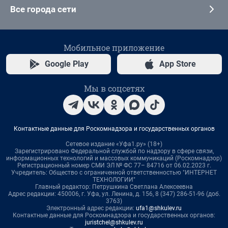
Все города сети
Мобильное приложение
Google Play
App Store
Мы в соцсетях
Контактные данные для Роскомнадзора и государственных органов
Сетевое издание «Уфа1.ру» (18+)
Зарегистрировано Федеральной службой по надзору в сфере связи,
информационных технологий и массовых коммуникаций (Роскомнадзор)
Регистрационный номер СМИ ЭЛ № ФС 77– 84716 от 06.02.2023 г.
Учредитель: Общество с ограниченной ответственностью "ИНТЕРНЕТ
ТЕХНОЛОГИИ"
Главный редактор: Петрушкина Светлана Алексеевна
Адрес редакции: 450006, г. Уфа, ул. Ленина, д. 156, 8 (347) 286-51-96 (доб.
3763)
Электронный адрес редакции:
ufa1@shkulev.ru
Контактные данные для Роскомнадзора и государственных органов:
juristchel@shkulev.ru