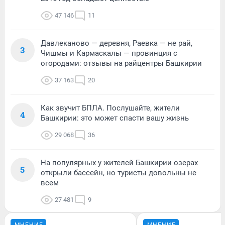
47 146
11
Давлеканово — деревня, Раевка — не рай,
3
Чишмы и Кармаскалы — провинция с
огородами: отзывы на райцентры Башкирии
37 163
20
Как звучит БПЛА. Послушайте, жители
4
Башкирии: это может спасти вашу жизнь
29 068
36
На популярных у жителей Башкирии озерах
5
открыли бассейн, но туристы довольны не
всем
27 481
9
МНЕНИЕ
МНЕНИЕ