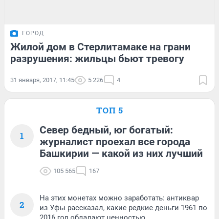
ГОРОД
Жилой дом в Стерлитамаке на грани
разрушения: жильцы бьют тревогу
31 января, 2017, 11:45
5 226
4
ТОП 5
Север бедный, юг богатый:
1
журналист проехал все города
Башкирии — какой из них лучший
105 565
167
На этих монетах можно заработать: антиквар
2
из Уфы рассказал, какие редкие деньги 1961 по
2016 год обладают ценностью