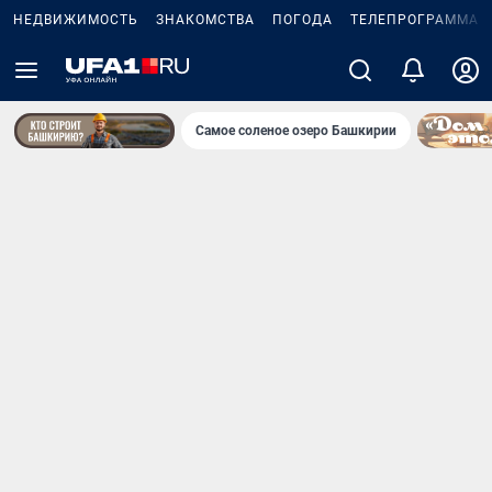
НЕДВИЖИМОСТЬ
ЗНАКОМСТВА
ПОГОДА
ТЕЛЕПРОГРАММА
Самое соленое озеро Башкирии