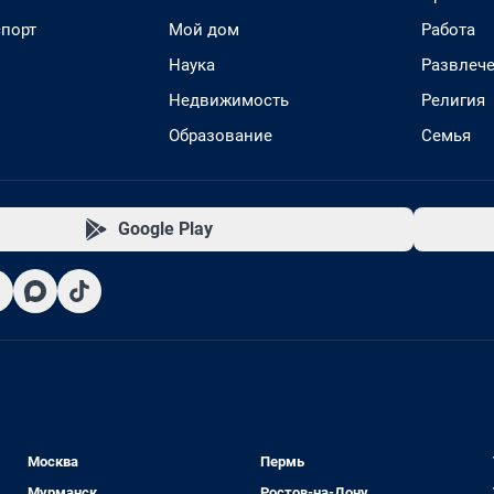
спорт
Мой дом
Работа
Наука
Развлеч
Недвижимость
Религия
Образование
Семья
Google Play
Москва
Пермь
Мурманск
Ростов-на-Дону