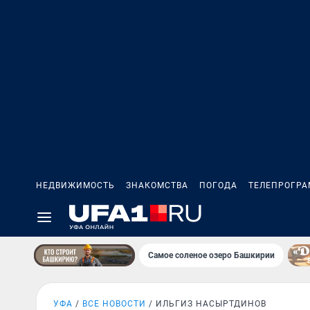
НЕДВИЖИМОСТЬ
ЗНАКОМСТВА
ПОГОДА
ТЕЛЕПРОГР
Самое соленое озеро Башкирии
УФА
ВСЕ НОВОСТИ
ИЛЬГИЗ НАСЫРТДИНОВ