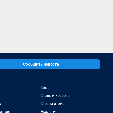
Сообщить новость
Спорт
Стиль и красота
а
Страна и мир
ствия
Экология