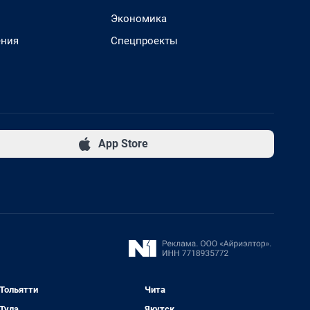
Экономика
ения
Спецпроекты
App Store
Тольятти
Чита
Тула
Якутск