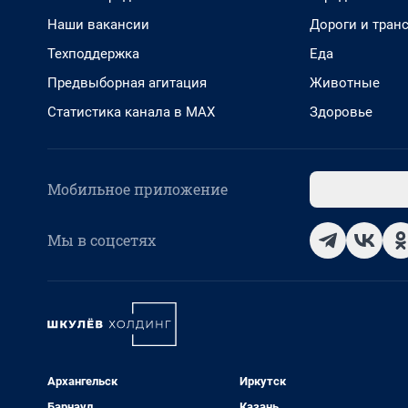
Наши вакансии
Дороги и тран
Техподдержка
Еда
Предвыборная агитация
Животные
Статистика канала в MAX
Здоровье
Мобильное приложение
Мы в соцсетях
Архангельск
Иркутск
Барнаул
Казань